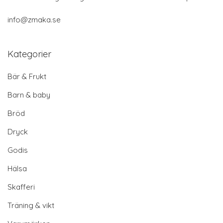
info@zmaka.se
Kategorier
Bär & Frukt
Barn & baby
Bröd
Dryck
Godis
Hälsa
Skafferi
Träning & vikt