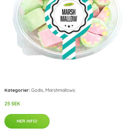
Kategorier:
Godis
,
Marshmallows
25 SEK
MER INFO!