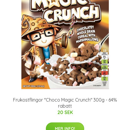
Frukostflingor "Choco Magic Crunch" 300g - 64%
rabatt
20 SEK
MER INFO!