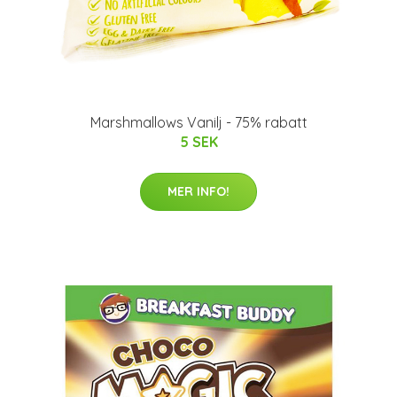
Marshmallows Vanilj - 75% rabatt
5 SEK
MER INFO!