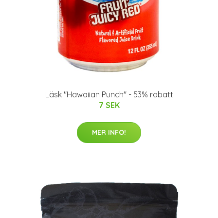
Läsk "Hawaiian Punch" - 53% rabatt
7 SEK
MER INFO!