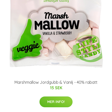
Marshmallow Jordgubb & Vanilj - 40% rabatt
15 SEK
MER INFO!