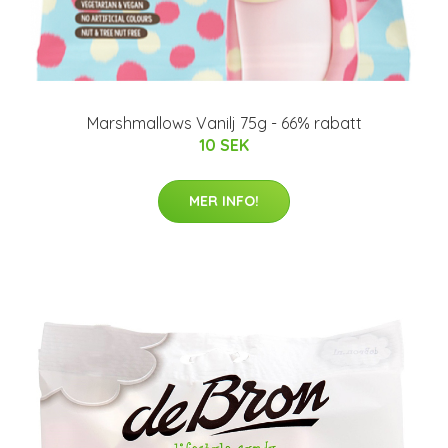
Marshmallows Vanilj 75g - 66% rabatt
10 SEK
MER INFO!