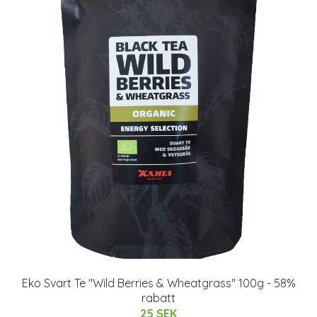
Eko Svart Te "Wild Berries & Wheatgrass" 100g - 58%
rabatt
25 SEK