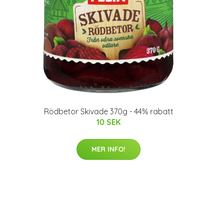
Rödbetor Skivade 370g - 44% rabatt
10 SEK
MER INFO!