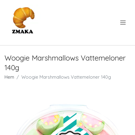
.
Woogie Marshmallows Vattemeloner
140g
Hem
Woogie Marshmallows Vattemeloner 140g