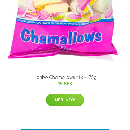
Haribo Chamallows Mix - 175g
15 SEK
MER INFO!