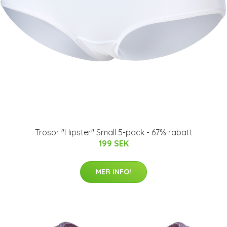
Trosor "Hipster" Small 5-pack - 67% rabatt
199 SEK
MER INFO!