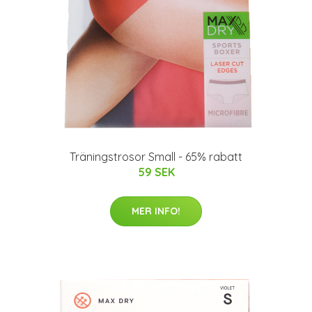
Träningstrosor Small - 65% rabatt
59 SEK
MER INFO!