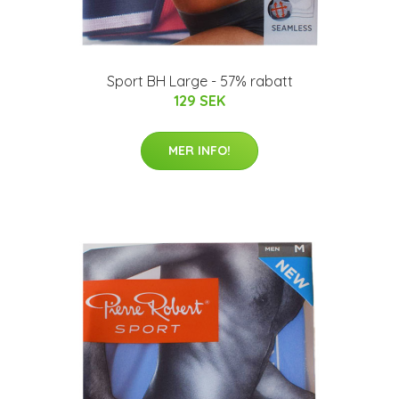
Sport BH Large - 57% rabatt
129 SEK
MER INFO!