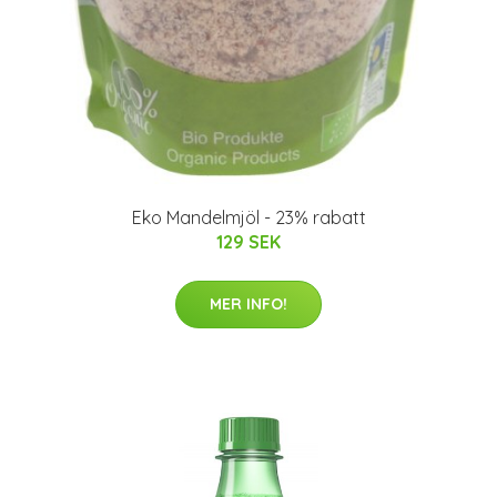
Eko Mandelmjöl - 23% rabatt
129 SEK
MER INFO!