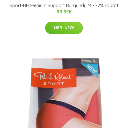
Sport-BH Medium Support Burgundy M - 72% rabatt
99 SEK
MER INFO!