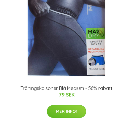
Träningskalsoner Blå Medium - 56% rabatt
79 SEK
MER INFO!