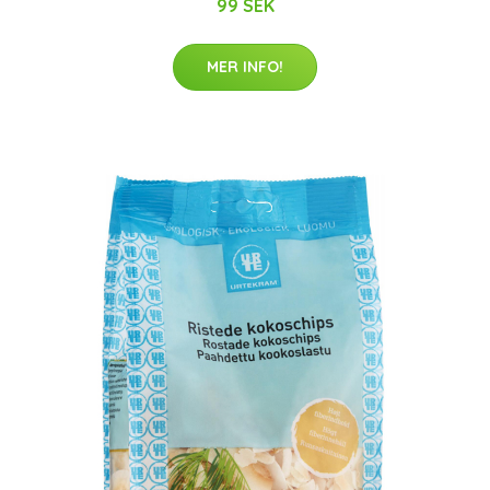
99 SEK
MER INFO!