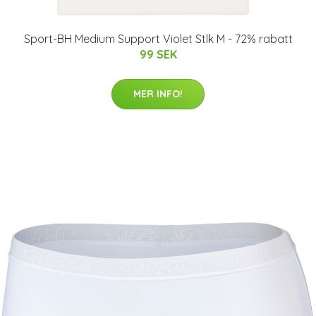
Sport-BH Medium Support Violet Stlk M - 72% rabatt
99 SEK
MER INFO!