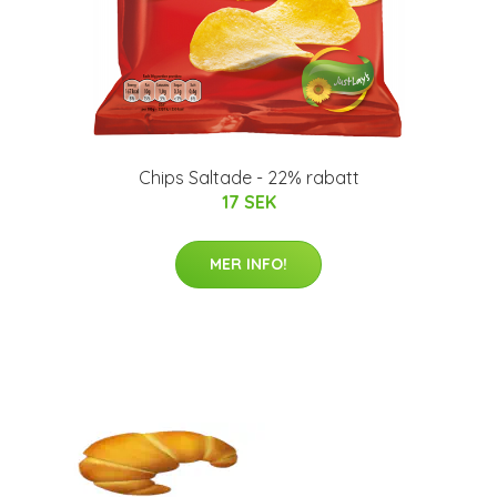
Chips Saltade - 22% rabatt
17 SEK
MER INFO!