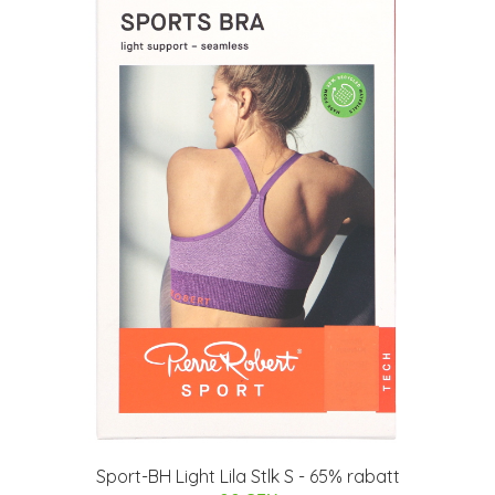
Sport-BH Light Lila Stlk S - 65% rabatt