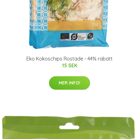
Eko Kokoschips Rostade - 44% rabatt
15 SEK
MER INFO!