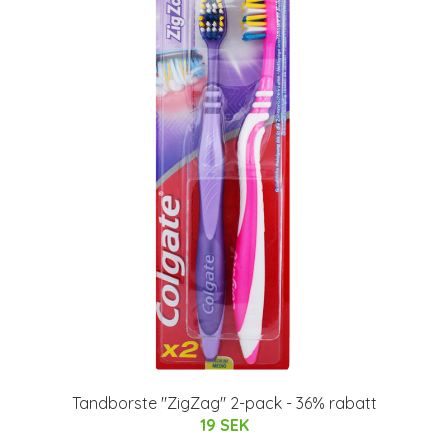
Tandborste "ZigZag" 2-pack - 36% rabatt
19 SEK