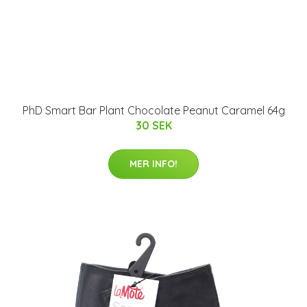
PhD Smart Bar Plant Chocolate Peanut Caramel 64g
30 SEK
MER INFO!