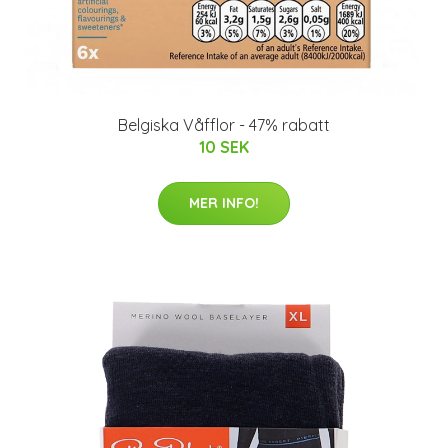
Belgiska Våfflor - 47% rabatt
10 SEK
MER INFO!