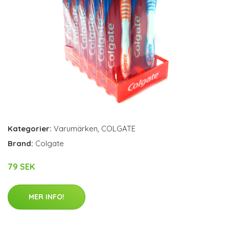
Kategorier:
Varumärken
,
COLGATE
Brand:
Colgate
79 SEK
MER INFO!