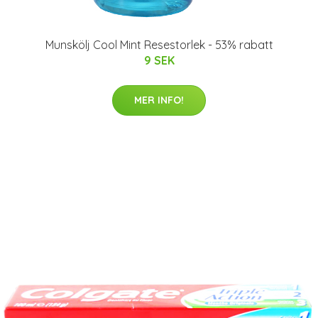
Munskölj Cool Mint Resestorlek - 53% rabatt
9 SEK
MER INFO!