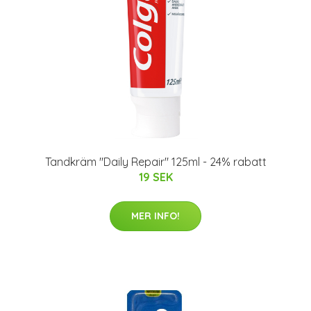
Tandkräm "Daily Repair" 125ml - 24% rabatt
19 SEK
MER INFO!