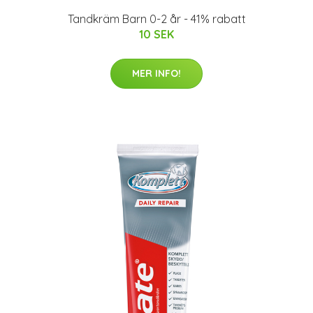
Tandkräm Barn 0-2 år - 41% rabatt
10 SEK
MER INFO!