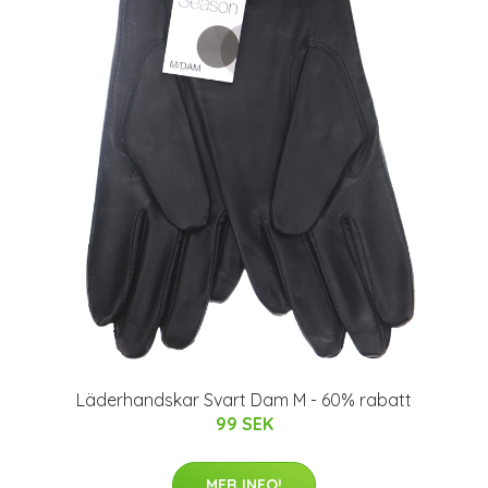
Läderhandskar Svart Dam M - 60% rabatt
99 SEK
MER INFO!