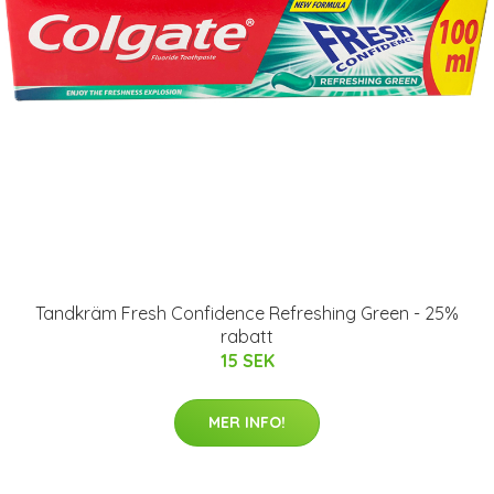
Tandkräm Fresh Confidence Refreshing Green - 25%
rabatt
15 SEK
MER INFO!