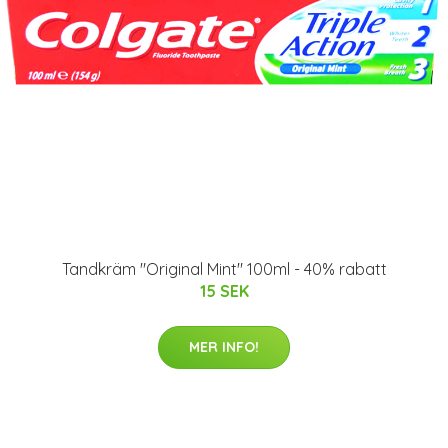
Tandkräm "Original Mint" 100ml - 40% rabatt
15 SEK
MER INFO!