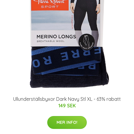
Ullunderställsbyxor Dark Navy Stl XL - 63% rabatt
149 SEK
MER INFO!