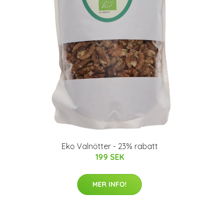
Eko Valnötter - 23% rabatt
199 SEK
MER INFO!