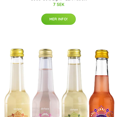
7 SEK
MER INFO!