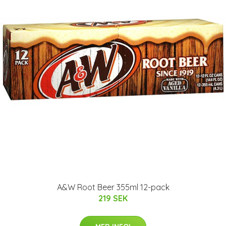
A&W Root Beer 355ml 12-pack
219 SEK