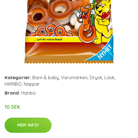
Kategorier:
Barn & baby
,
Varumärken
,
Dryck
,
Läsk
,
HARIBO
,
Nappar
Brand:
Haribo
10 SEK
MER INFO!