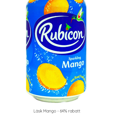
Läsk Mango - 64% rabatt