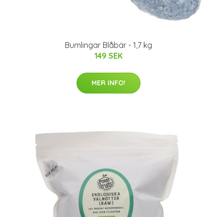
Bumlingar Blåbär - 1,7 kg
149 SEK
MER INFO!