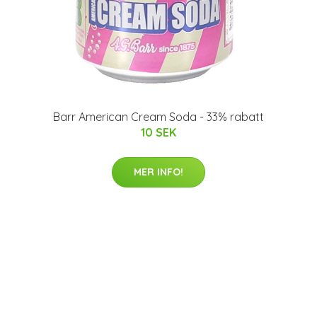
Barr American Cream Soda - 33% rabatt
10 SEK
MER INFO!