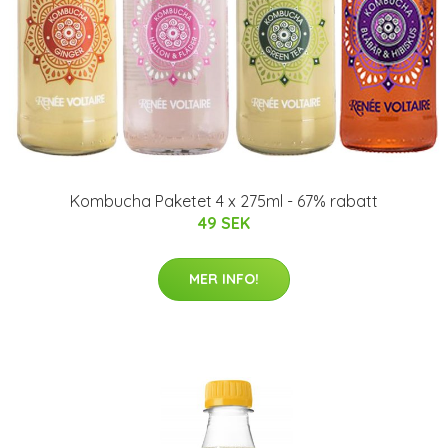
Kombucha Paketet 4 x 275ml - 67% rabatt
49 SEK
MER INFO!