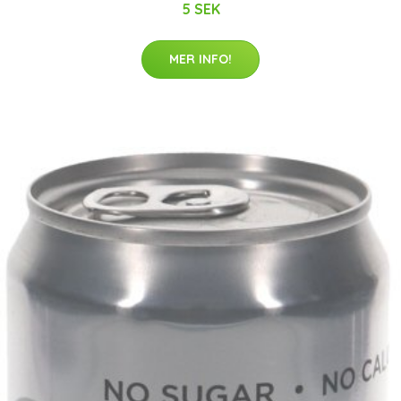
5 SEK
MER INFO!