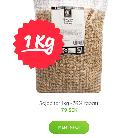
Sojabitar 1kg - 39% rabatt
79 SEK
MER INFO!