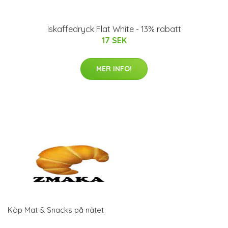
Iskaffedryck Flat White - 13% rabatt
17 SEK
MER INFO!
Köp Mat & Snacks på nätet