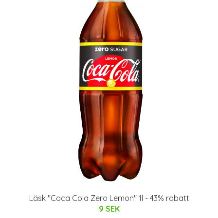
Läsk "Coca Cola Zero Lemon" 1l - 43% rabatt
9 SEK