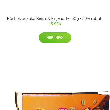
Råchokladkaka Reishi & Pinjenötter 30g - 50% rabatt
15 SEK
MER INFO!