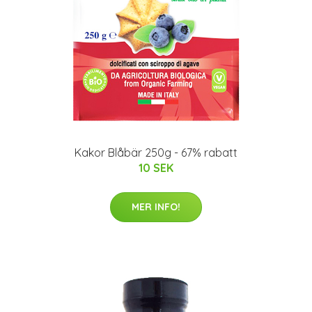
Kakor Blåbär 250g - 67% rabatt
10 SEK
MER INFO!