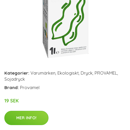
Kategorier:
Varumärken
,
Ekologiskt
,
Dryck
,
PROVAMEL
,
Sojadryck
Brand:
Provamel
19 SEK
MER INFO!