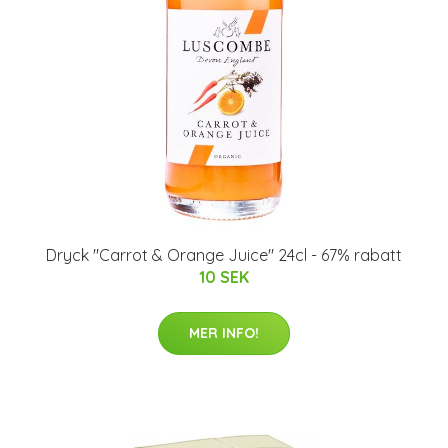
Dryck "Carrot & Orange Juice" 24cl - 67% rabatt
10 SEK
MER INFO!