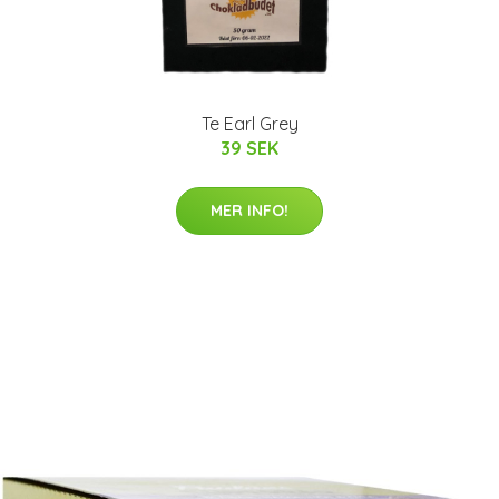
Te Earl Grey
39 SEK
MER INFO!