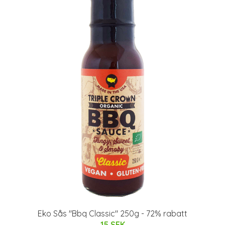
Eko Sås "Bbq Classic" 250g - 72% rabatt
15 SEK