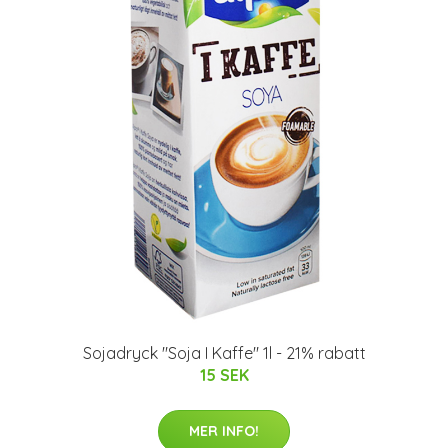
Sojadryck "Soja I Kaffe" 1l - 21% rabatt
15 SEK
MER INFO!