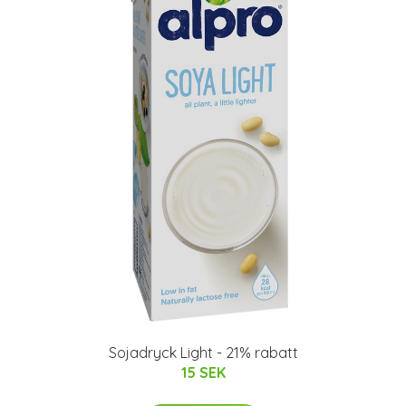
Sojadryck Light - 21% rabatt
15 SEK