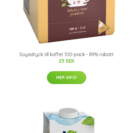
Soyadryck till kaffet 100-pack - 89% rabatt
25 SEK
MER INFO!