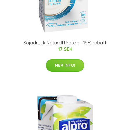
Sojadryck Naturell Protein - 15% rabatt
17 SEK
MER INFO!