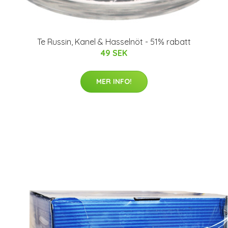
Te Russin, Kanel & Hasselnöt - 51% rabatt
49 SEK
MER INFO!