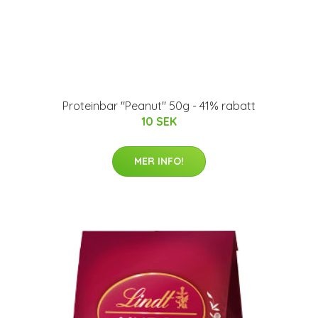
Proteinbar "Peanut" 50g - 41% rabatt
10 SEK
MER INFO!