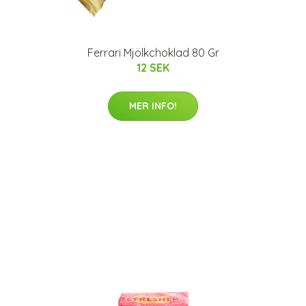
Ferrari Mjölkchoklad 80 Gr
12 SEK
MER INFO!