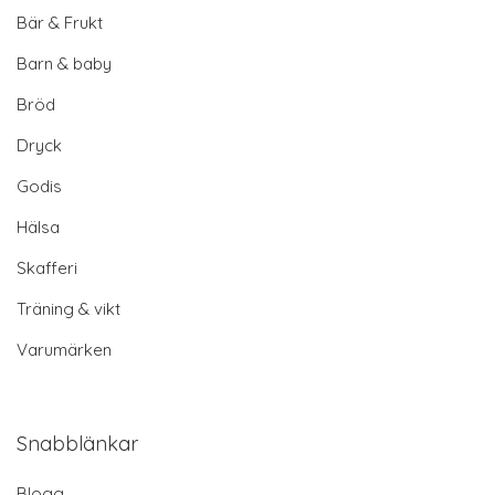
Bär & Frukt
Barn & baby
Bröd
Dryck
Godis
Hälsa
Skafferi
Träning & vikt
Varumärken
Snabblänkar
Blogg