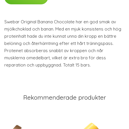
Swebar Original Banana Chocolate har en god smak av
mjölkchoklad och banan. Med en mjuk konsistens och hög
proteinhalt hade du inte kunnat unna din kropp en bättre
belöning och återhämtning efter ett hårt träningspass.
Proteinet absorberas snabbt av kroppen och når
musklerna omedelbart, vilket är extra bra för dess
reparation och uppbyggnad. Totalt 15 bars.
Rekommenderade produkter