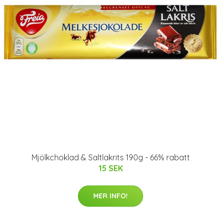
Mjölkchoklad & Saltlakrits 190g - 66% rabatt
15 SEK
MER INFO!