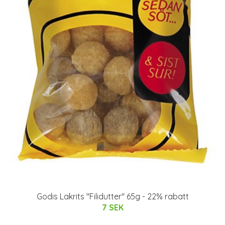
Godis Lakrits "Filidutter" 65g - 22% rabatt
7 SEK