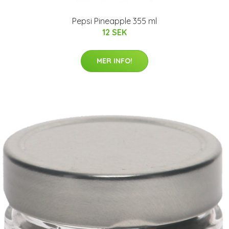
Pepsi Pineapple 355 ml
12 SEK
MER INFO!