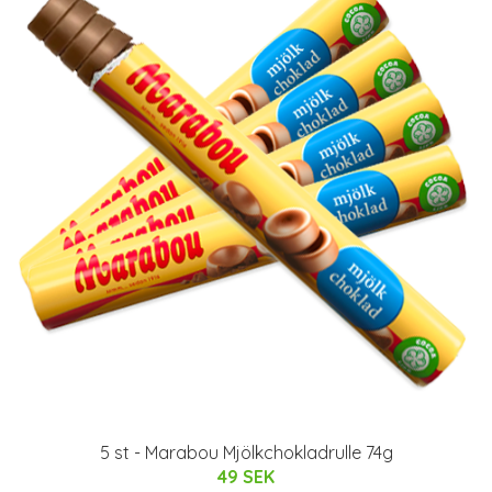
5 st - Marabou Mjölkchokladrulle 74g
49 SEK