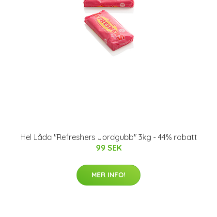
Hel Låda "Refreshers Jordgubb" 3kg - 44% rabatt
99 SEK
MER INFO!