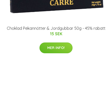
Choklad Pekannötter & Jordgubbar 50g - 45% rabatt
15 SEK
MER INFO!