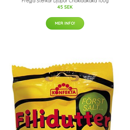
Freyja Sterkar Djupur Chokladkaka 100g
45 SEK
MER INFO!