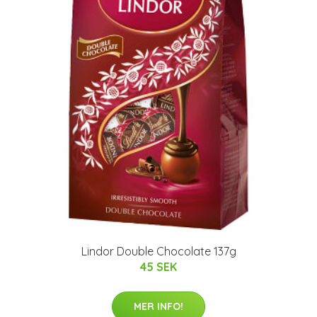
Lindor Double Chocolate 137g
45 SEK
MER INFO!