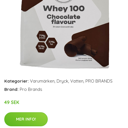
Kategorier:
Varumärken
,
Dryck
,
Vatten
,
PRO BRANDS
Brand:
Pro Brands
49 SEK
MER INFO!