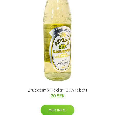
Dryckesmix Fläder - 39% rabatt
20 SEK
MER INFO!