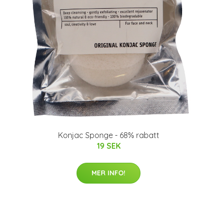
Konjac Sponge - 68% rabatt
19 SEK
MER INFO!