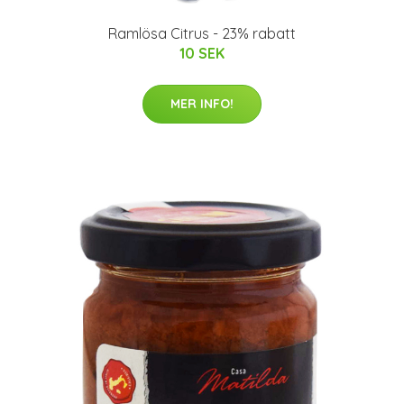
Ramlösa Citrus - 23% rabatt
10 SEK
MER INFO!