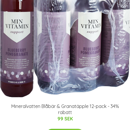
Mineralvatten Blåbär & Granatäpple 12-pack - 34%
rabatt
99 SEK