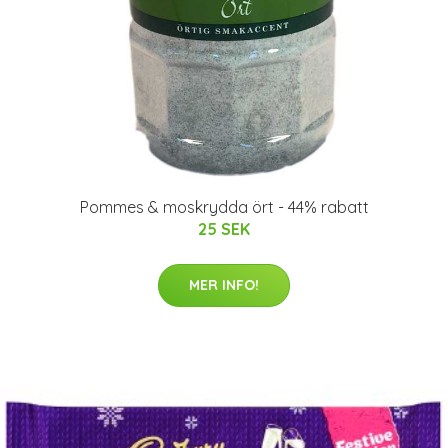
Pommes & moskrydda ört - 44% rabatt
25 SEK
MER INFO!