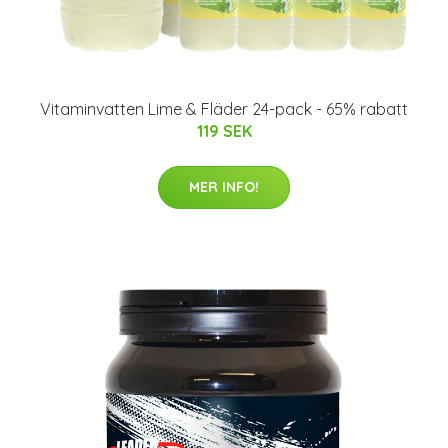
Vitaminvatten Lime & Fläder 24-pack - 65% rabatt
119 SEK
MER INFO!