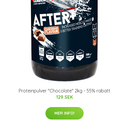
Proteinpulver "Chocolate" 2kg - 55% rabatt
129 SEK
MER INFO!