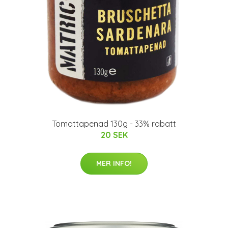
Tomattapenad 130g - 33% rabatt
20 SEK
MER INFO!