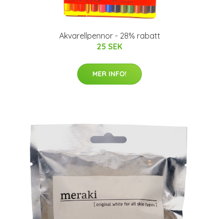
Akvarellpennor - 28% rabatt
25 SEK
MER INFO!