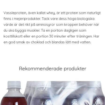
Vassleprotein, även kallat whey, är ett protein som naturligt
finns i mejeriprodukter. Tack vare dess höga biologiska
värde är det rikt på aminosyror som kroppen behöver när
du ska bygga muskler. Ta en portion dagligen som
kosttillskott eller en portion 30 minuter efter träningen. Har
en god smak av choklad och blandas lätt med vatten.
Rekommenderade produkter