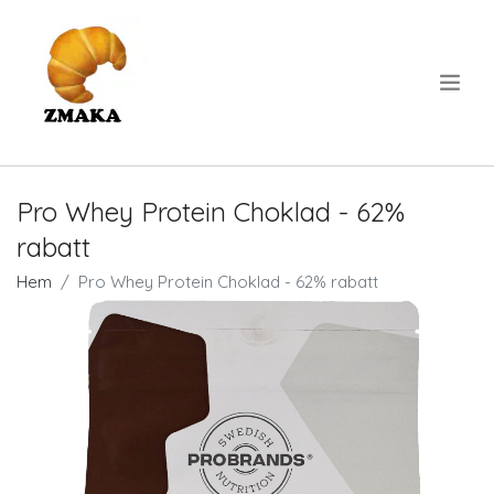
.
Pro Whey Protein Choklad - 62%
rabatt
Hem
Pro Whey Protein Choklad - 62% rabatt