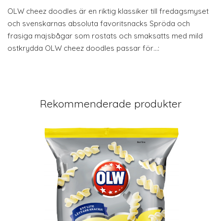
OLW cheez doodles är en riktig klassiker till fredagsmyset
och svenskarnas absoluta favoritsnacks Spröda och
frasiga majsbågar som rostats och smaksatts med mild
ostkrydda OLW cheez doodles passar för…:
Rekommenderade produkter