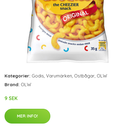
Kategorier:
Godis
,
Varumärken
,
Ostbågar
,
OLW
Brand:
OLW
9 SEK
MER INFO!