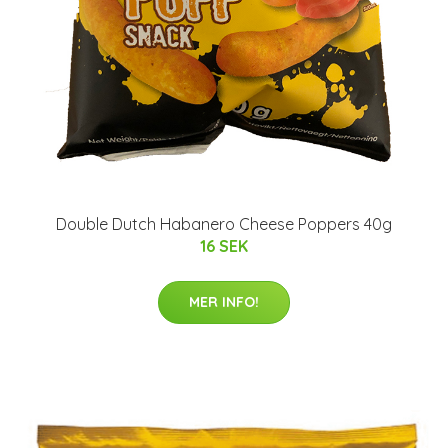
Double Dutch Habanero Cheese Poppers 40g
16 SEK
MER INFO!