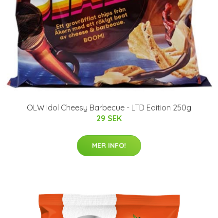
OLW Idol Cheesy Barbecue - LTD Edition 250g
29 SEK
MER INFO!