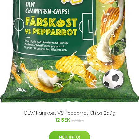
OLW Färskost VS Pepparrot Chips 250g
12 SEK
29 SEK
MER INFO!