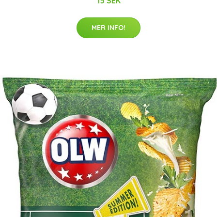
15 SEK
MER INFO!