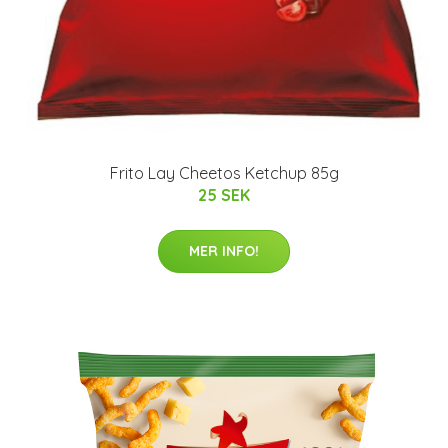
Frito Lay Cheetos Ketchup 85g
25 SEK
MER INFO!