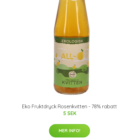
Eko Fruktdryck Rosenkvitten - 78% rabatt
5 SEK
MER INFO!