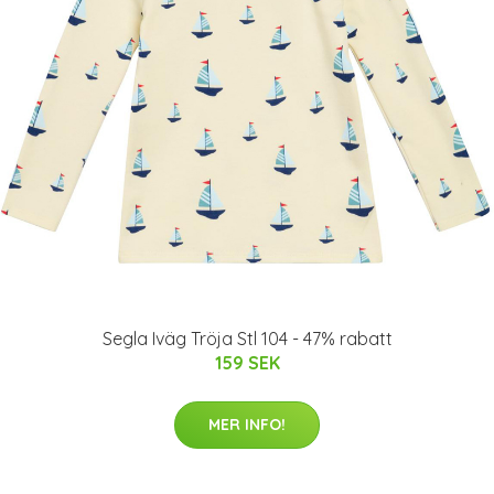
Segla Iväg Tröja Stl 104 - 47% rabatt
159 SEK
MER INFO!