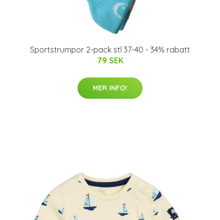
Sportstrumpor 2-pack stl 37-40 - 34% rabatt
79 SEK
MER INFO!