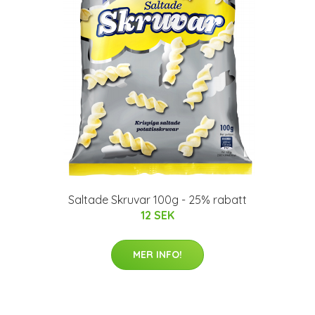
Saltade Skruvar 100g - 25% rabatt
12 SEK
MER INFO!