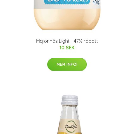
Majonnäs Light - 47% rabatt
10 SEK
MER INFO!