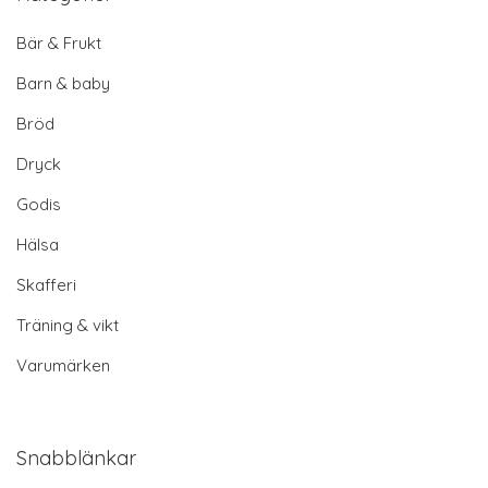
Bär & Frukt
Barn & baby
Bröd
Dryck
Godis
Hälsa
Skafferi
Träning & vikt
Varumärken
Snabblänkar