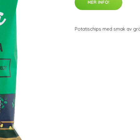
MER INFO!
Potatischips med smak av grön