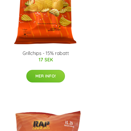
Grillchips - 15% rabatt
17 SEK
MER INFO!