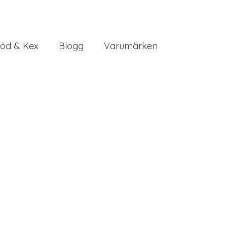
öd & Kex
Blogg
Varumärken