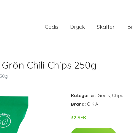
Godis
Dryck
Skafferi
Br
Grön Chili Chips 250g
250g
Kategorier:
Godis
,
Chips
Brand:
OIKIA
32 SEK