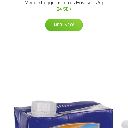
Veggie Peggy Linschips Havssalt 75g
24 SEK
MER INFO!