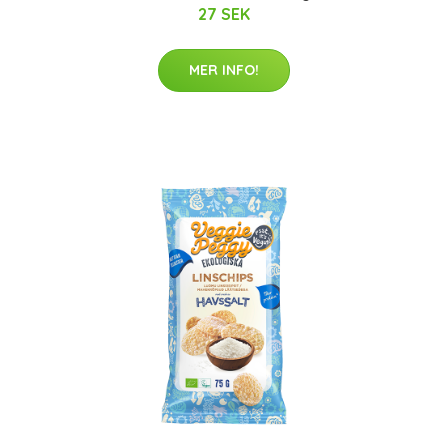
27 SEK
MER INFO!