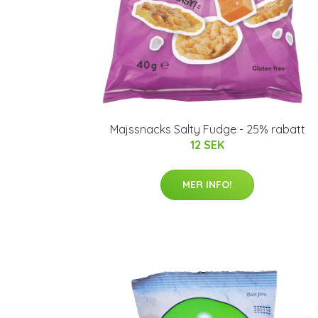
Majssnacks Salty Fudge - 25% rabatt
12 SEK
MER INFO!