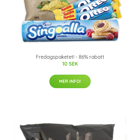
Fredagspaketet! - 86% rabatt
10 SEK
MER INFO!