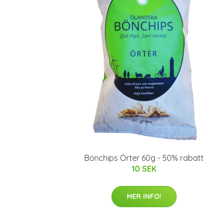
Bönchips Örter 60g - 50% rabatt
10 SEK
MER INFO!