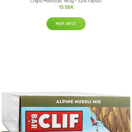
Chips Havssalt 180g - 32% rabatt
15 SEK
MER INFO!