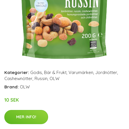
Kategorier:
Godis
,
Bär & Frukt
,
Varumärken
,
Jordnötter
,
Cashewnötter
,
Russin
,
OLW
Brand:
OLW
10 SEK
MER INFO!