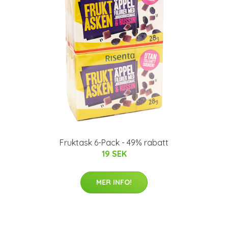
Fruktask 6-Pack - 49% rabatt
19 SEK
MER INFO!