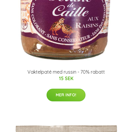
Vaktelpaté med russin - 70% rabatt
15 SEK
MER INFO!