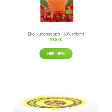
Eko Nyponsoppa - 60% rabatt
10 SEK
MER INFO!