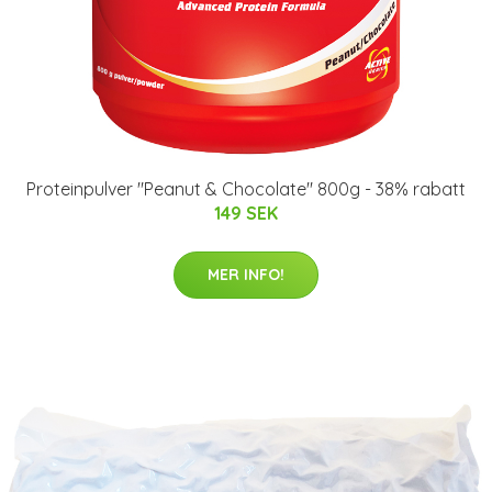
Proteinpulver "Peanut & Chocolate" 800g - 38% rabatt
149 SEK
MER INFO!