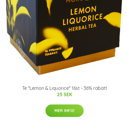
Te "Lemon & Liquorice" 16st - 36% rabatt
25 SEK
MER INFO!