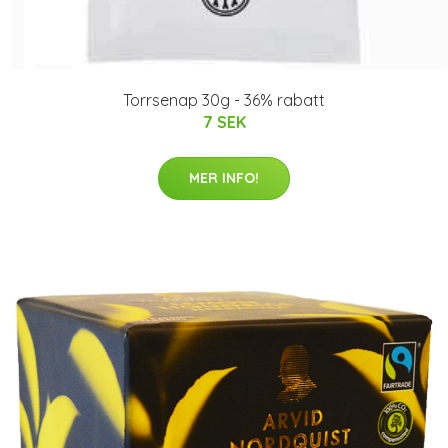
Torrsenap 30g - 36% rabatt
7 SEK
MER INFO!