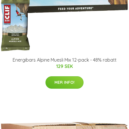
Energibars Alpine Muesli Mix 12-pack - 48% rabatt
129 SEK
MER INFO!