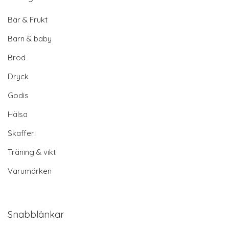
Bär & Frukt
Barn & baby
Bröd
Dryck
Godis
Hälsa
Skafferi
Träning & vikt
Varumärken
Snabblänkar