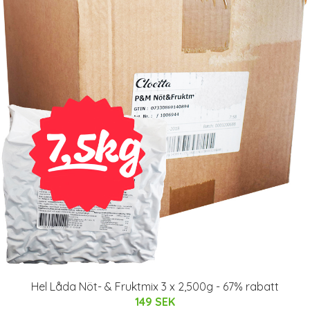
Hel Låda Nöt- & Fruktmix 3 x 2,500g - 67% rabatt
149 SEK