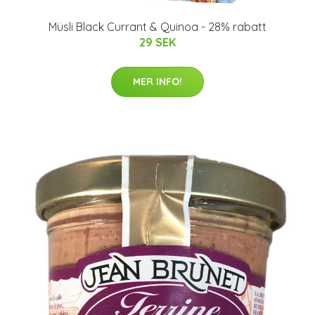
Müsli Black Currant & Quinoa - 28% rabatt
29 SEK
MER INFO!