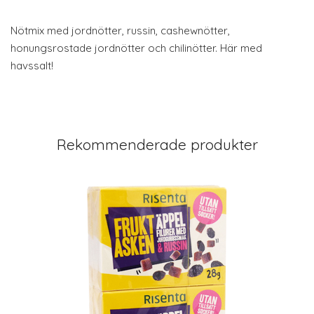
Nötmix med jordnötter, russin, cashewnötter,
honungsrostade jordnötter och chilinötter. Här med
havssalt!
Rekommenderade produkter