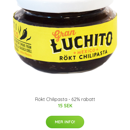
Rökt Chilipasta - 62% rabatt
15 SEK
MER INFO!