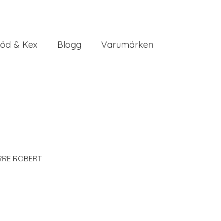
öd & Kex
Blogg
Varumärken
RRE ROBERT