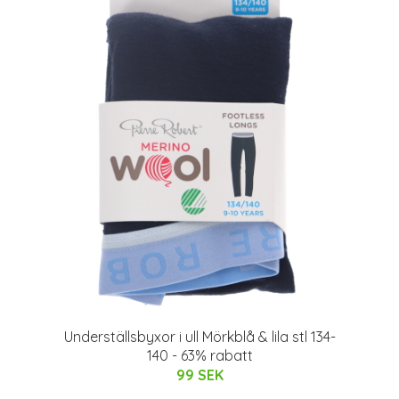
Underställsbyxor i ull Mörkblå & lila stl 134-
140 - 63% rabatt
99 SEK