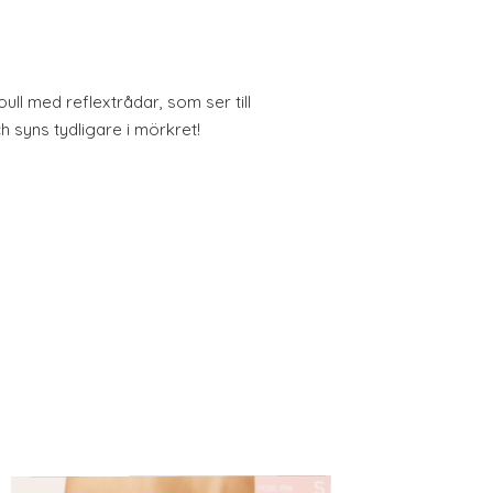
ll med reflextrådar, som ser till
ch syns tydligare i mörkret!