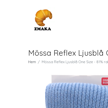
Mössa Reflex Ljusblå 
Hem
Mössa Reflex Ljusblå One Size - 81% ra