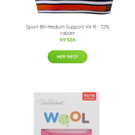
Sport-BH Medium Support Vit M - 72%
rabatt
99 SEK
MER INFO!