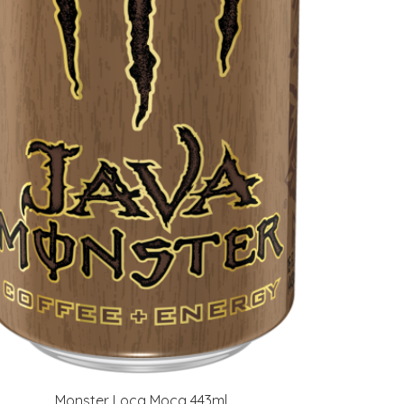
Monster Loca Moca 443ml