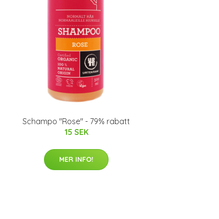
Schampo "Rose" - 79% rabatt
15 SEK
MER INFO!