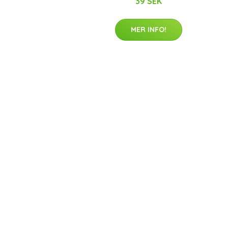
39 SEK
MER INFO!