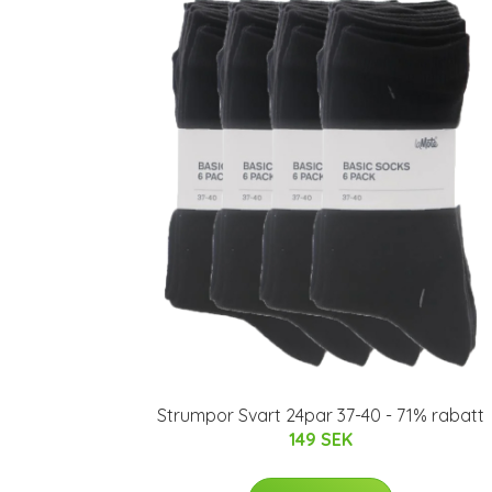
Strumpor Svart 24par 37-40 - 71% rabatt
149 SEK