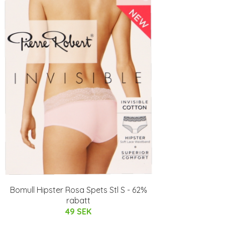
Bomull Hipster Rosa Spets Stl S - 62%
rabatt
49 SEK