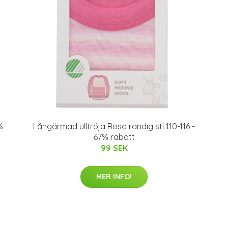
%
Långärmad ulltröja Rosa randig stl 110-116 -
67% rabatt
99 SEK
MER INFO!