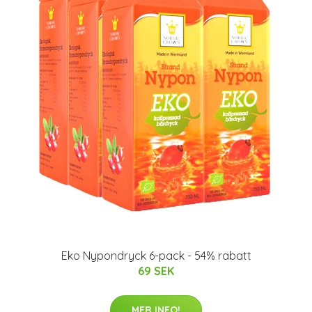
Eko Nypondryck 6-pack - 54% rabatt
69 SEK
MER INFO!