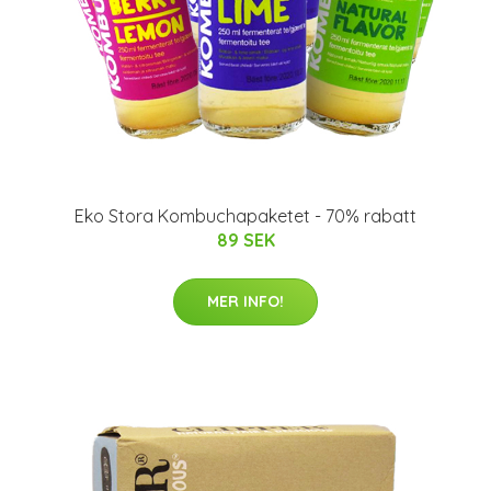
Eko Stora Kombuchapaketet - 70% rabatt
89 SEK
MER INFO!