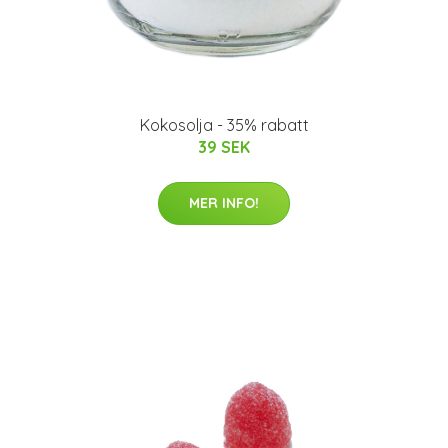
Kokosolja - 35% rabatt
39 SEK
MER INFO!