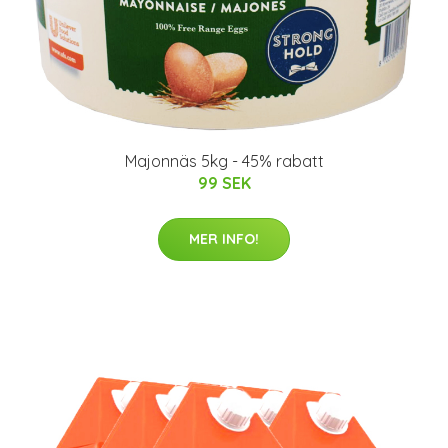
Majonnäs 5kg - 45% rabatt
99 SEK
MER INFO!