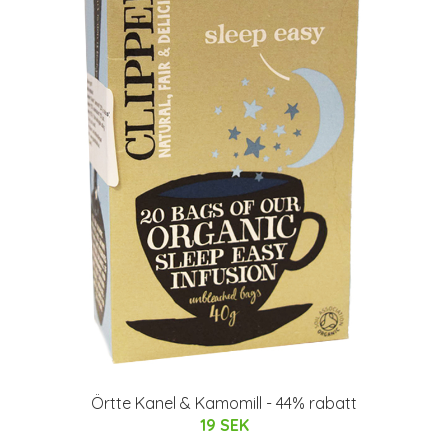
Örtte Kanel & Kamomill - 44% rabatt
19 SEK