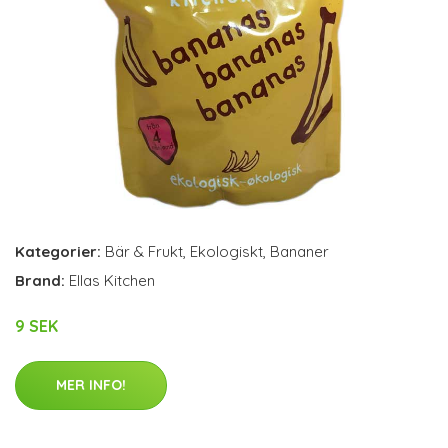
Kategorier:
Bär & Frukt
,
Ekologiskt
,
Bananer
Brand:
Ellas Kitchen
9 SEK
MER INFO!