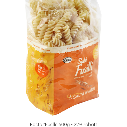
Pasta "Fusilli" 500g - 22% rabatt