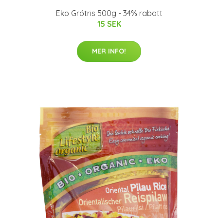
Eko Grötris 500g - 34% rabatt
15 SEK
MER INFO!