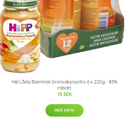
Hel Låda Barnmat Grönsaksrisotto 6 x 220g - 83%
rabatt
15 SEK
MER INFO!