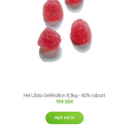
Hel Låda Geléhallon 8,3kg - 60% rabatt
199 SEK
MER INFO!