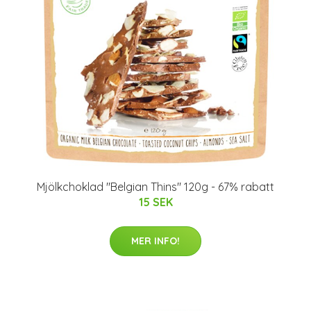
Mjölkchoklad "Belgian Thins" 120g - 67% rabatt
15 SEK
MER INFO!