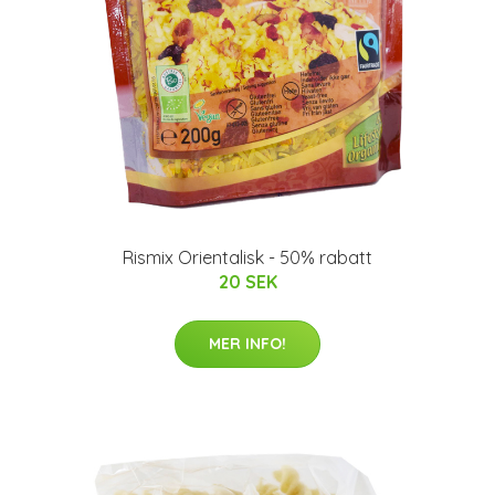
Rismix Orientalisk - 50% rabatt
20 SEK
MER INFO!