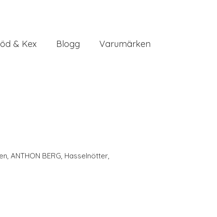
öd & Kex
Blogg
Varumärken
en
,
ANTHON BERG
,
Hasselnötter
,