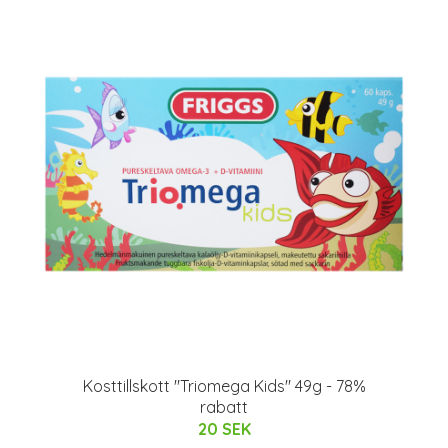
Kosttillskott "Triomega Kids" 49g - 78%
rabatt
20 SEK