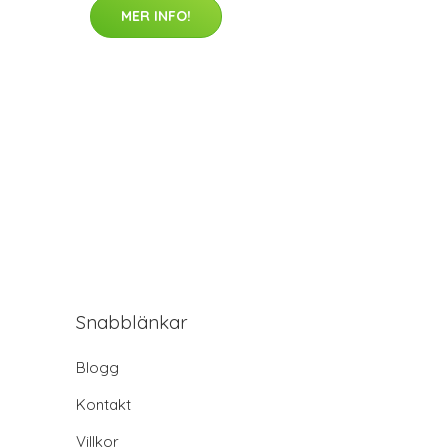
MER INFO!
Snabblänkar
Blogg
Kontakt
Villkor