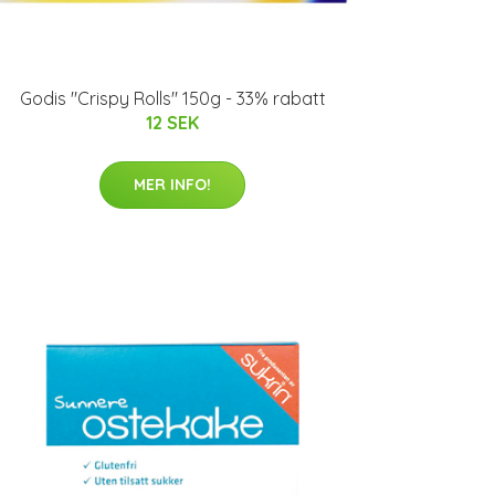
Godis "Crispy Rolls" 150g - 33% rabatt
12 SEK
MER INFO!