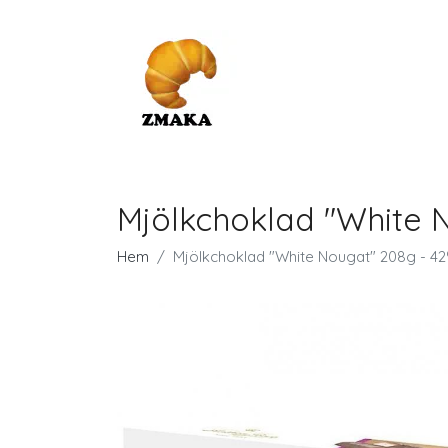
Mjölkchoklad "White 
Hem
Mjölkchoklad "White Nougat" 208g - 42