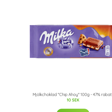
Mjölkchoklad "Chip Ahoy" 100g - 47% rabat
10 SEK