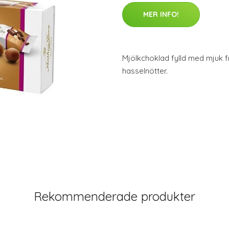
MER INFO!
Mjölkchoklad fylld med mjuk 
hasselnötter.
Rekommenderade produkter