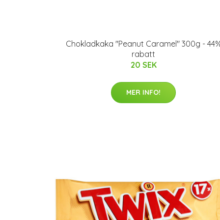
Chokladkaka "Peanut Caramel" 300g - 44
rabatt
20 SEK
MER INFO!