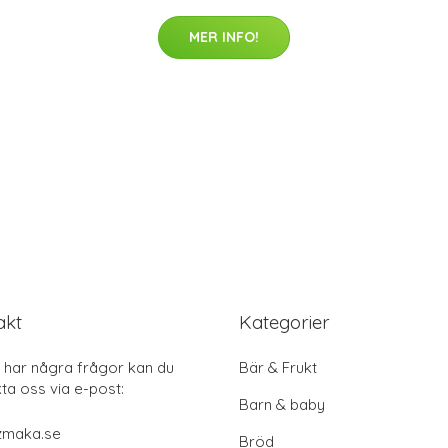
MER INFO!
akt
Kategorier
har några frågor kan du
Bär & Frukt
ta oss via e-post:
Barn & baby
zmaka.se
Bröd