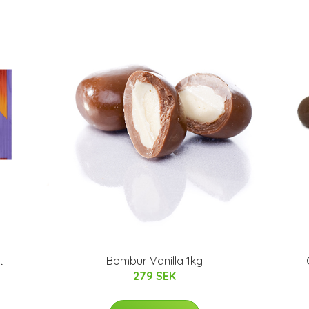
t
Bombur Vanilla 1kg
279 SEK