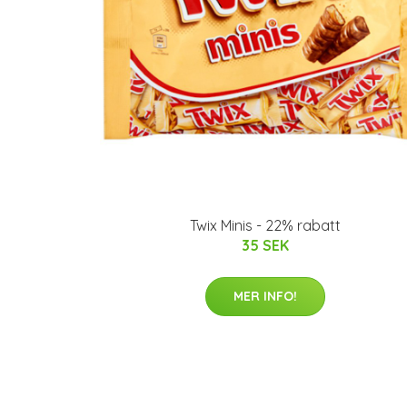
Twix Minis - 22% rabatt
35 SEK
MER INFO!