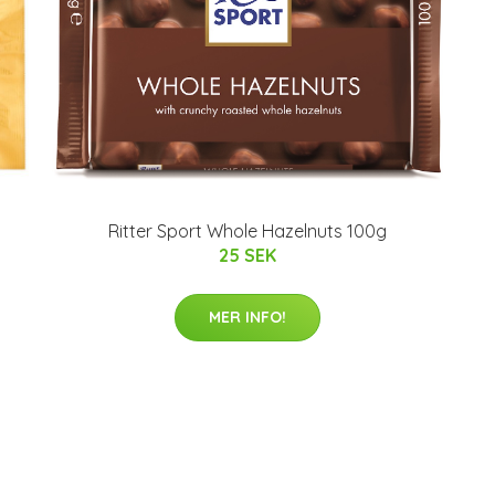
Ritter Sport Whole Hazelnuts 100g
25 SEK
MER INFO!