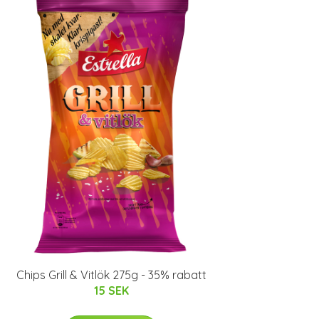
Chips Grill & Vitlök 275g - 35% rabatt
15 SEK