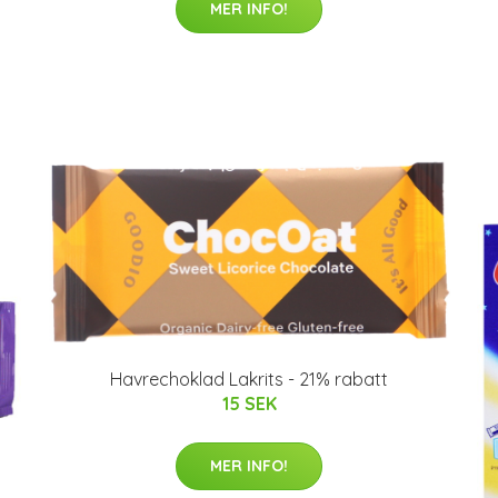
MER INFO!
Havrechoklad Lakrits - 21% rabatt
15 SEK
MER INFO!