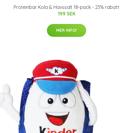
Proteinbar Kola & Havssalt 18-pack - 23% rabatt
199 SEK
MER INFO!