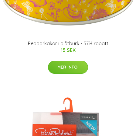
Pepparkakor i plåtburk - 57% rabatt
15 SEK
MER INFO!