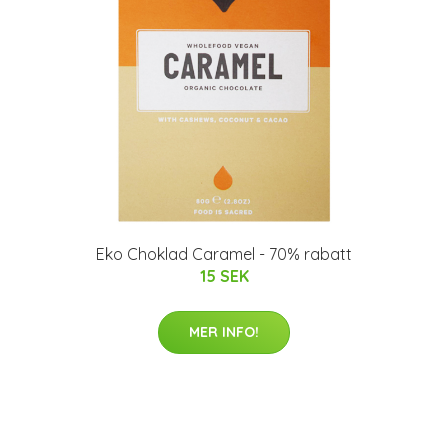
Eko Choklad Caramel - 70% rabatt
15 SEK
MER INFO!