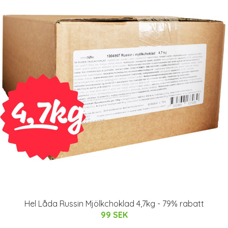
Hel Låda Russin Mjölkchoklad 4,7kg - 79% rabatt
99 SEK