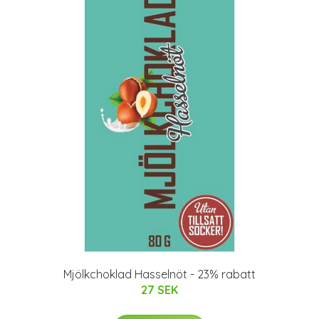
Mjölkchoklad Hasselnöt - 23% rabatt
27 SEK