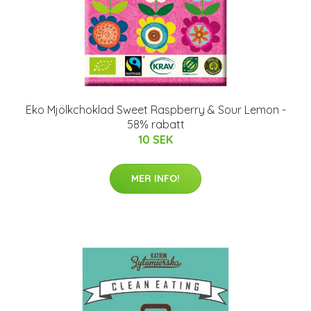
Eko Mjölkchoklad Sweet Raspberry & Sour Lemon -
58% rabatt
10 SEK
MER INFO!