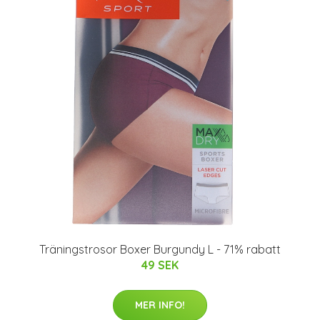
Träningstrosor Boxer Burgundy L - 71% rabatt
49 SEK
MER INFO!