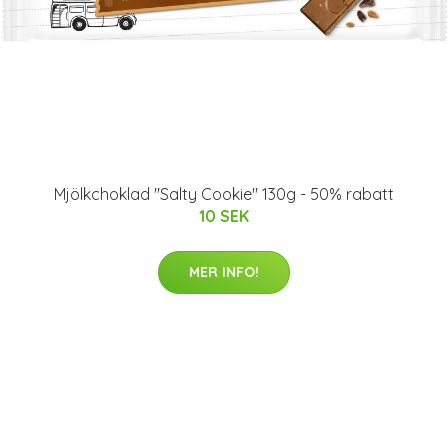
Mjölkchoklad "Salty Cookie" 130g - 50% rabatt
10 SEK
MER INFO!