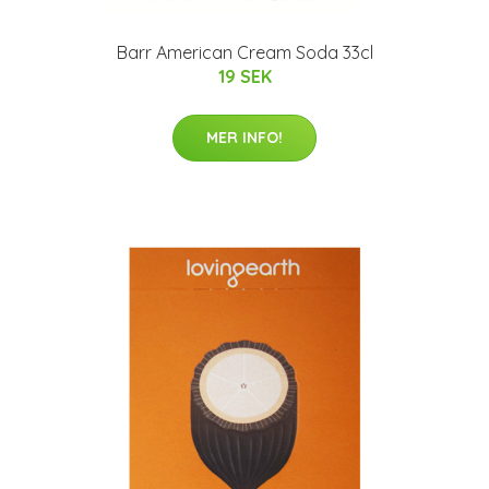
Barr American Cream Soda 33cl
19 SEK
MER INFO!