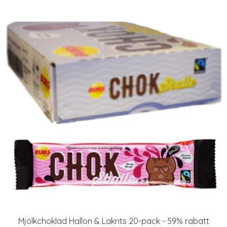
Mjölkchoklad Hallon & Lakrits 20-pack - 59% rabatt