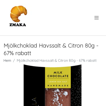
.
Mjölkchoklad Havssalt & Citron 80g -
67% rabatt
Hem
Mjölkchoklad Havssalt & Citron 80g - 67% rabatt