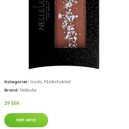
Kategorier:
Godis
,
Mjölkchoklad
Brand:
Nelleulla
29 SEK
MER INFO!