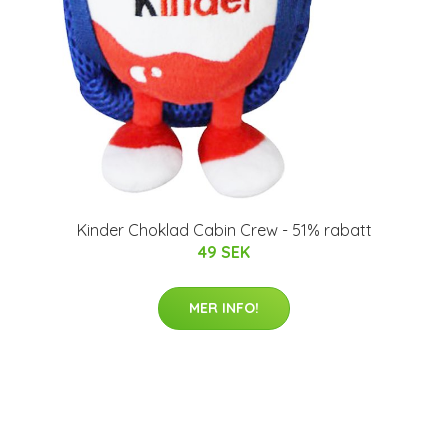
Kinder Choklad Cabin Crew - 51% rabatt
49 SEK
MER INFO!