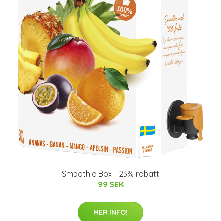
Smoothie Box - 23% rabatt
99 SEK
MER INFO!