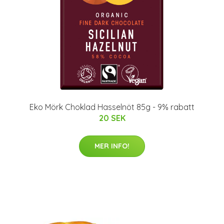
Eko Mörk Choklad Hasselnöt 85g - 9% rabatt
20 SEK
MER INFO!