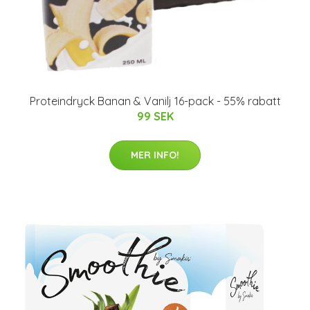
Proteindryck Banan & Vanilj 16-pack - 55% rabatt
99 SEK
MER INFO!