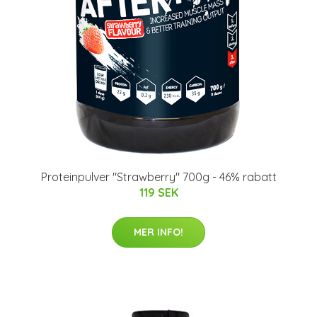
Proteinpulver "Strawberry" 700g - 46% rabatt
119 SEK
MER INFO!