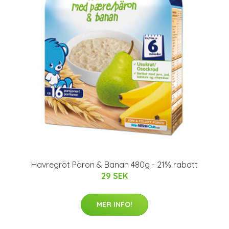
Havregröt Päron & Banan 480g - 21% rabatt
29 SEK
MER INFO!