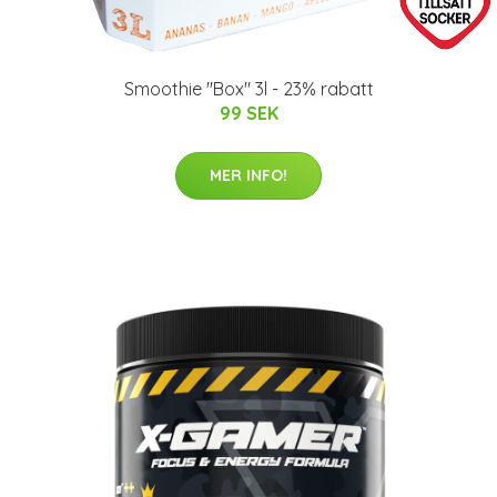
Smoothie "Box" 3l - 23% rabatt
99 SEK
MER INFO!