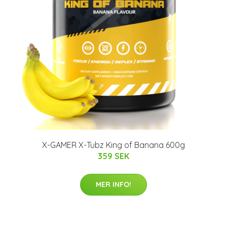
X-GAMER X-Tubz King of Banana 600g
359 SEK
MER INFO!