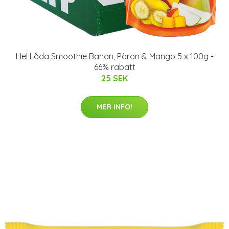
Hel Låda Smoothie Banan, Päron & Mango 5 x 100g -
66% rabatt
25 SEK
MER INFO!