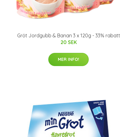
Gröt Jordgubb & Banan 3 x 120g - 33% rabatt
20 SEK
MER INFO!