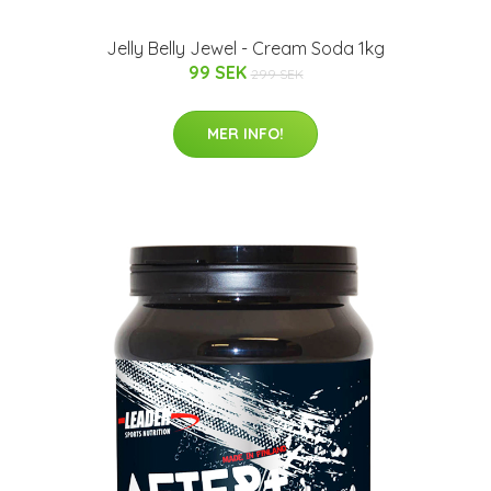
Jelly Belly Jewel - Cream Soda 1kg
99 SEK
299 SEK
MER INFO!