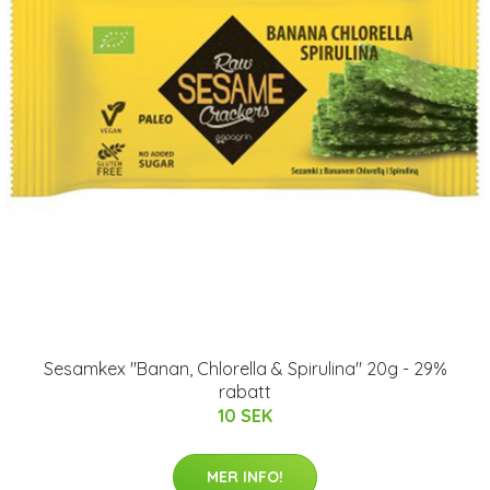
Sesamkex "Banan, Chlorella & Spirulina" 20g - 29%
rabatt
10 SEK
MER INFO!