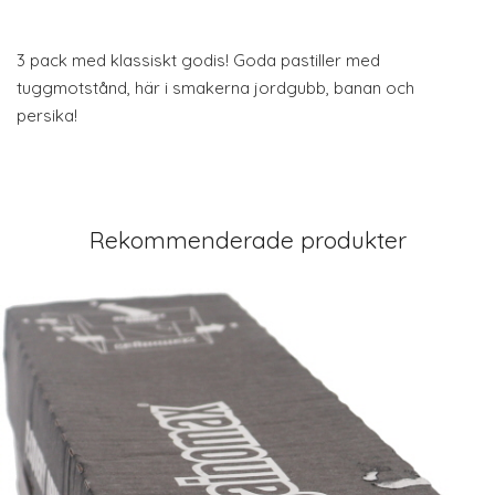
3 pack med klassiskt godis! Goda pastiller med
tuggmotstånd, här i smakerna jordgubb, banan och
persika!
Rekommenderade produkter