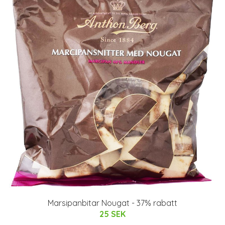
Marsipanbitar Nougat - 37% rabatt
25 SEK