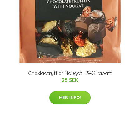
Chokladtryfflar Nougat - 34% rabatt
25 SEK
MER INFO!