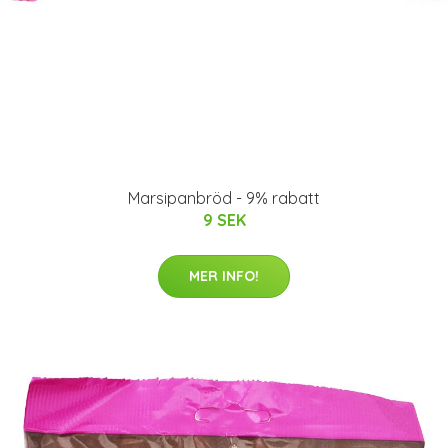
Marsipanbröd - 9% rabatt
9 SEK
MER INFO!