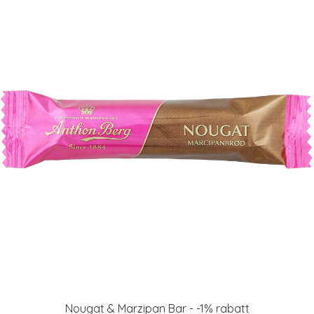
Nougat & Marzipan Bar - -1% rabatt