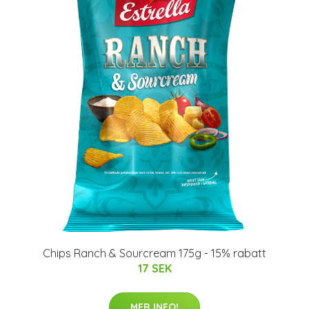
Chips Ranch & Sourcream 175g - 15% rabatt
17 SEK
MER INFO!