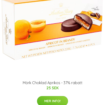
Mörk Choklad Aprikos - 37% rabatt
25 SEK
MER INFO!