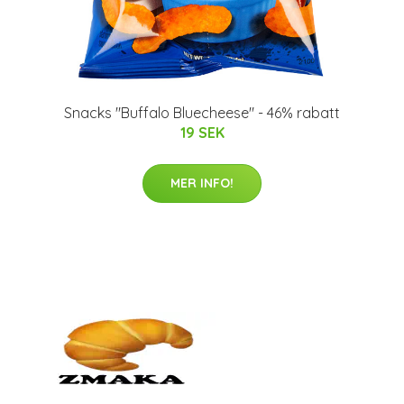
Snacks "Buffalo Bluecheese" - 46% rabatt
19 SEK
MER INFO!