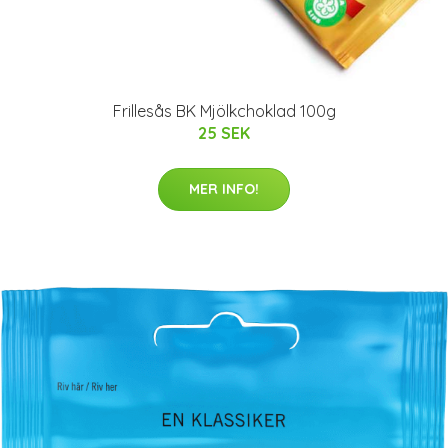
Frillesås BK Mjölkchoklad 100g
25 SEK
MER INFO!