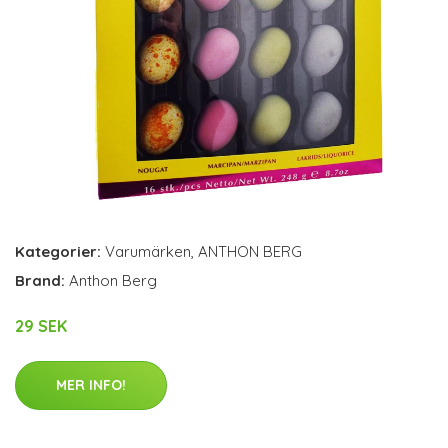
Kategorier:
Varumärken
,
ANTHON BERG
Brand:
Anthon Berg
29 SEK
MER INFO!