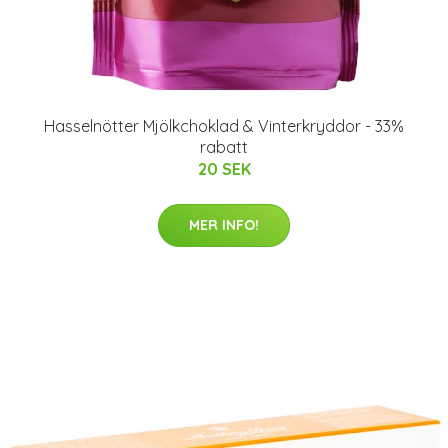
Hasselnötter Mjölkchoklad & Vinterkryddor - 33%
rabatt
20 SEK
MER INFO!