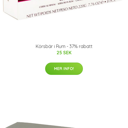
Körsbär i Rum - 37% rabatt
25 SEK
MER INFO!