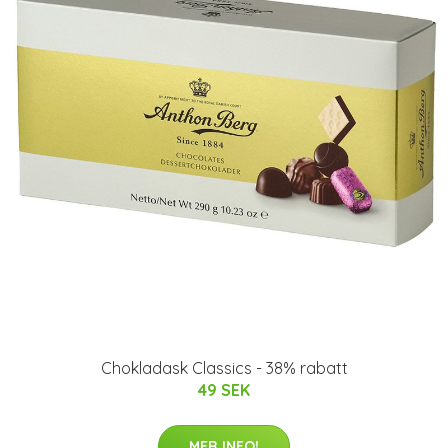
Chokladask Classics - 38% rabatt
49 SEK
MER INFO!