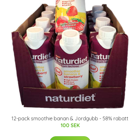
12-pack smoothie banan & Jordgubb - 58% rabatt
100 SEK