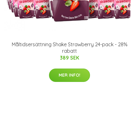
Måltidsersättning Shake Strawberry 24-pack - 28%
rabatt
389 SEK
MER INFO!