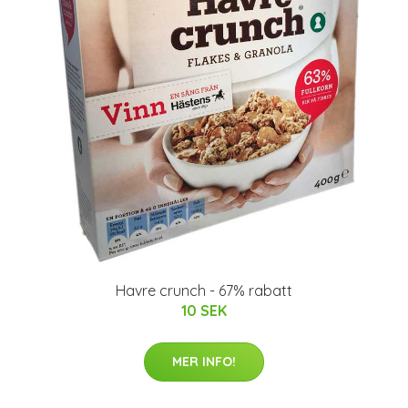
Havre crunch - 67% rabatt
10 SEK
MER INFO!