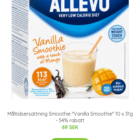
Måltidsersättning Smoothie "Vanilla Smoothie" 10 x 31g
- 54% rabatt
69 SEK