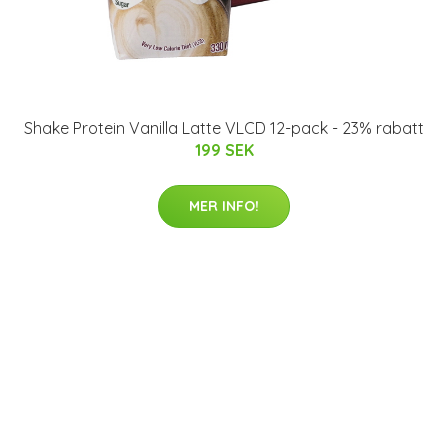
Shake Protein Vanilla Latte VLCD 12-pack - 23% rabatt
199 SEK
MER INFO!