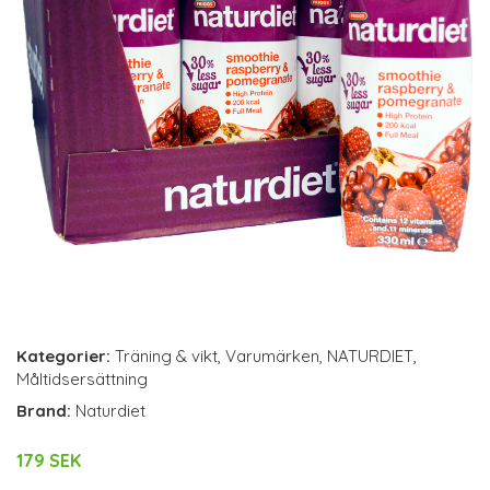
Kategorier:
Träning & vikt
,
Varumärken
,
NATURDIET
,
Måltidsersättning
Brand:
Naturdiet
179 SEK