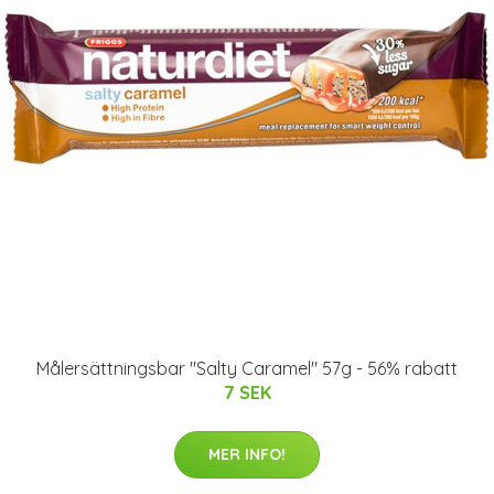
Målersättningsbar "Salty Caramel" 57g - 56% rabatt
7 SEK
MER INFO!