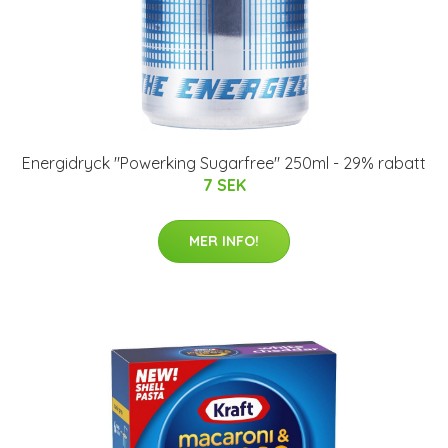
Energidryck "Powerking Sugarfree" 250ml - 29% rabatt
7 SEK
MER INFO!