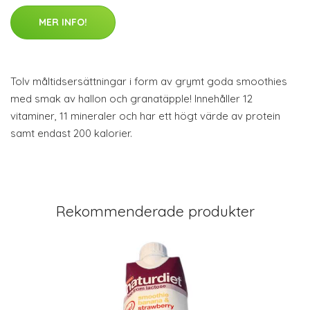
MER INFO!
Tolv måltidsersättningar i form av grymt goda smoothies
med smak av hallon och granatäpple! Innehåller 12
vitaminer, 11 mineraler och har ett högt värde av protein
samt endast 200 kalorier.
Rekommenderade produkter