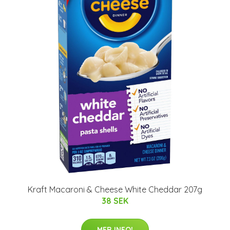
Kraft Macaroni & Cheese White Cheddar 207g
38 SEK
MER INFO!