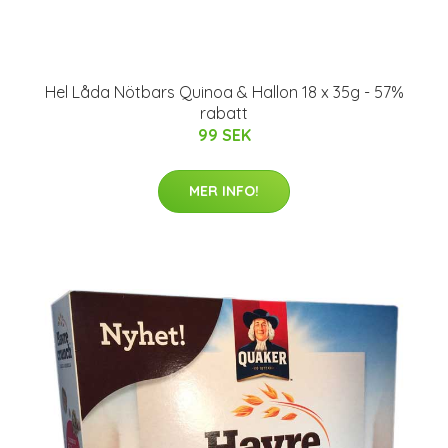
Hel Låda Nötbars Quinoa & Hallon 18 x 35g - 57%
rabatt
99 SEK
MER INFO!