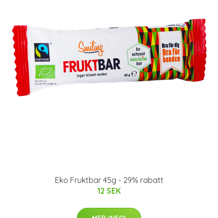
Eko Fruktbar 45g - 29% rabatt
12 SEK