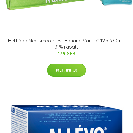
Hel Låda Mealsmoothies "Banana Vanilla" 12 x 330ml -
31% rabatt
179 SEK
MER INFO!