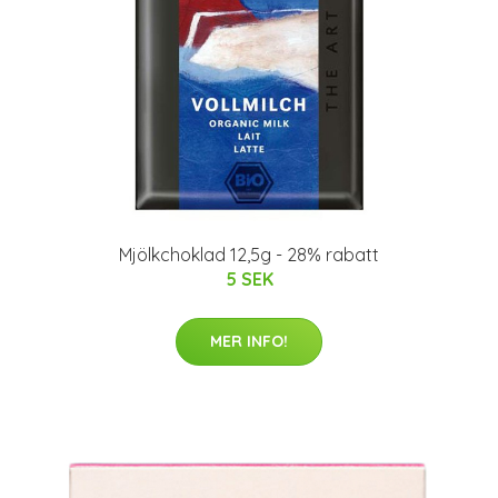
Mjölkchoklad 12,5g - 28% rabatt
5 SEK
MER INFO!