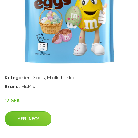
Kategorier:
Godis
,
Mjölkchoklad
Brand:
M&M's
17 SEK
MER INFO!