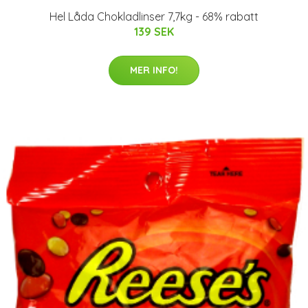
Hel Låda Chokladlinser 7,7kg - 68% rabatt
139 SEK
MER INFO!