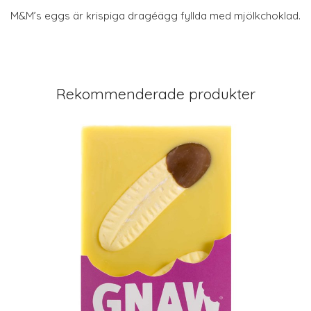
M&M’s eggs är krispiga dragéägg fyllda med mjölkchoklad.
Rekommenderade produkter