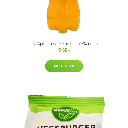
Läsk Apelsin & Tranbär - 75% rabatt
5 SEK
MER INFO!