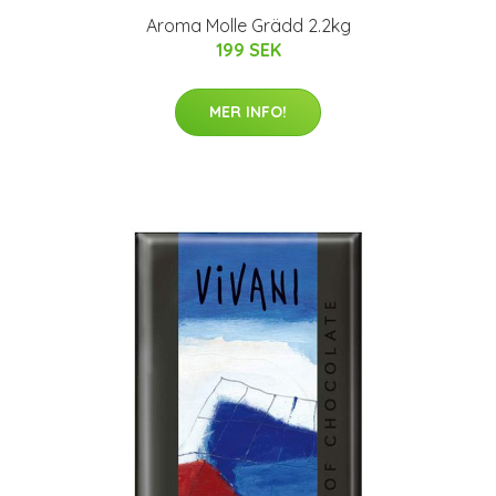
Aroma Molle Grädd 2.2kg
199 SEK
MER INFO!