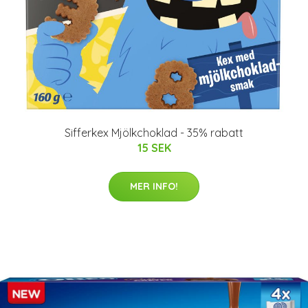
Sifferkex Mjölkchoklad - 35% rabatt
15 SEK
MER INFO!