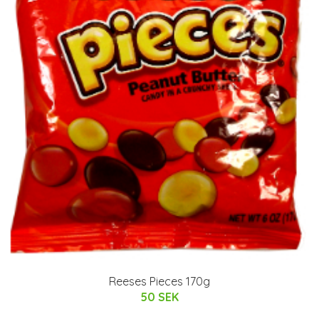
Reeses Pieces 170g
50 SEK