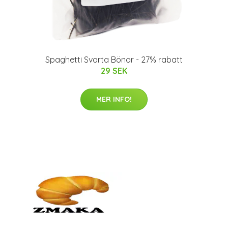
Spaghetti Svarta Bönor - 27% rabatt
29 SEK
MER INFO!