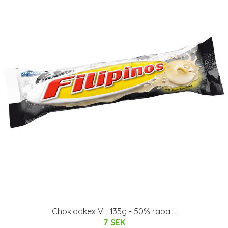
Chokladkex Vit 135g - 50% rabatt
7 SEK