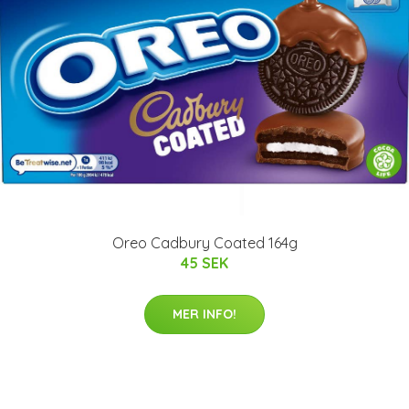
Oreo Cadbury Coated 164g
45 SEK
MER INFO!