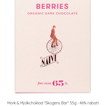
Mörk & Mjölkchoklad "Skogens Bär" 55g - 46% rabatt