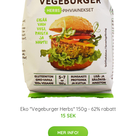
Eko "Vegeburger Herbs" 150g - 62% rabatt
15 SEK
MER INFO!