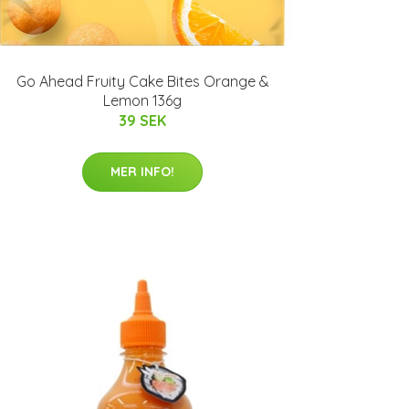
Go Ahead Fruity Cake Bites Orange &
Lemon 136g
39 SEK
MER INFO!