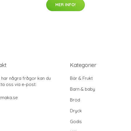
MER INFO!
akt
Kategorier
har några frågor kan du
Bär & Frukt
ta oss via e-post:
Barn & baby
zmaka.se
Bröd
Dryck
Godis