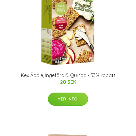
Kex Äpple, Ingefära & Quinoa - 33% rabatt
20 SEK
MER INFO!