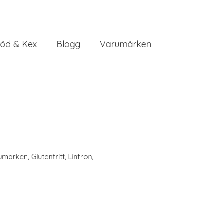
öd & Kex
Blogg
Varumärken
umärken
,
Glutenfritt
,
Linfrön
,