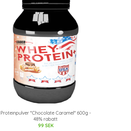
Proteinpulver "Chocolate Caramel" 600g -
48% rabatt
99 SEK