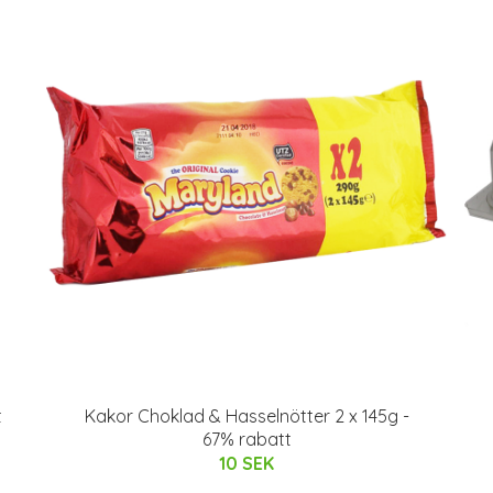
t
Kakor Choklad & Hasselnötter 2 x 145g -
67% rabatt
10 SEK