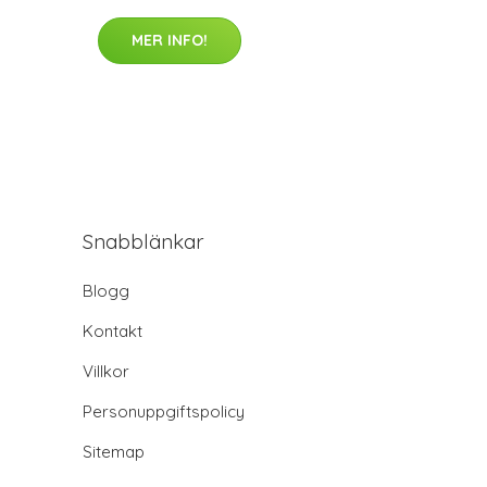
MER INFO!
Snabblänkar
Blogg
Kontakt
Villkor
Personuppgiftspolicy
Sitemap