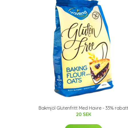
Bakmjöl Glutenfritt Med Havre - 33% rabat
20 SEK