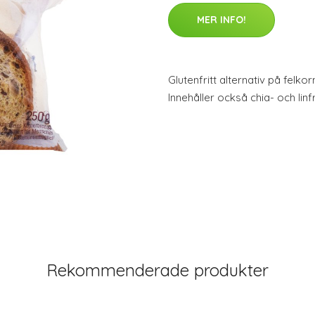
MER INFO!
Glutenfritt alternativ på felk
Innehåller också chia- och linf
Rekommenderade produkter