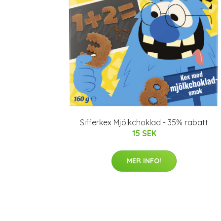
Sifferkex Mjölkchoklad - 35% rabatt
15 SEK
MER INFO!