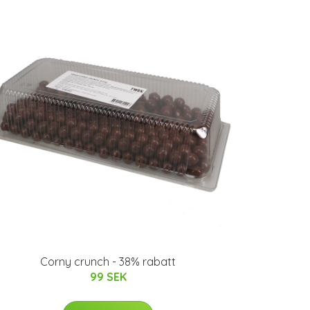
Corny crunch - 38% rabatt
99 SEK