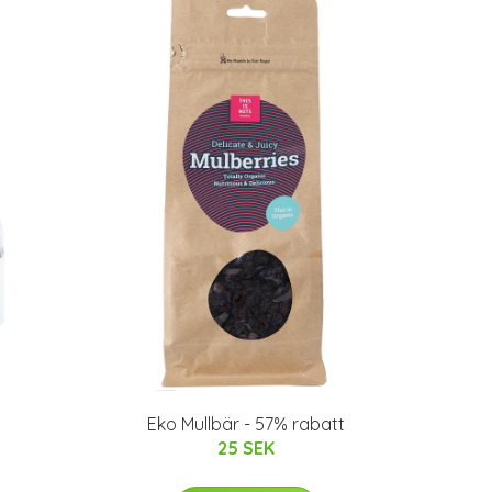
Eko Mullbär - 57% rabatt
25 SEK