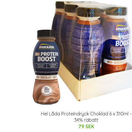
Hel Låda Proteindryck Choklad 6 x 310ml -
34% rabatt
79 SEK