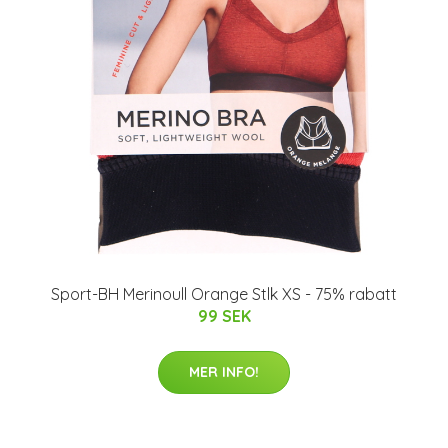
Sport-BH Merinoull Orange Stlk XS - 75% rabatt
99 SEK
MER INFO!