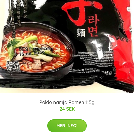
Paldo namja Ramen 115g
24 SEK
MER INFO!