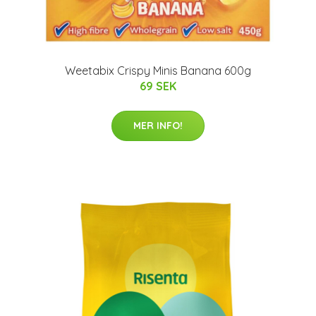
Weetabix Crispy Minis Banana 600g
69 SEK
MER INFO!