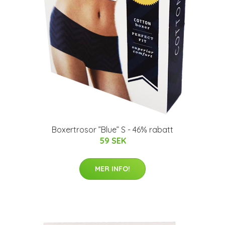
Boxertrosor ”Blue” S - 46% rabatt
59 SEK
MER INFO!