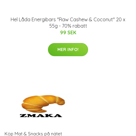
Hel Låda Energibars "Raw Cashew & Coconut" 20 x
55g - 70% rabatt
99 SEK
MER INFO!
Köp Mat & Snacks på nätet