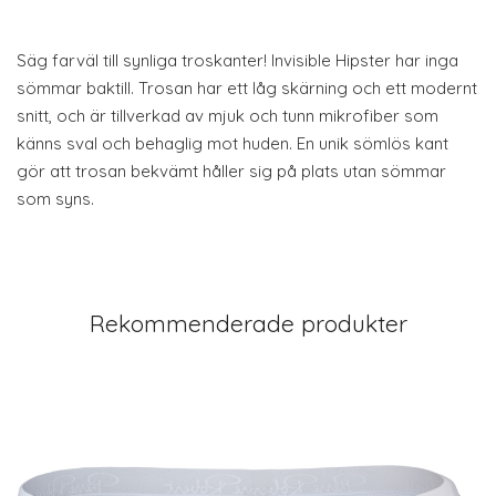
Säg farväl till synliga troskanter! Invisible Hipster har inga
sömmar baktill. Trosan har ett låg skärning och ett modernt
snitt, och är tillverkad av mjuk och tunn mikrofiber som
känns sval och behaglig mot huden. En unik sömlös kant
gör att trosan bekvämt håller sig på plats utan sömmar
som syns.
Rekommenderade produkter