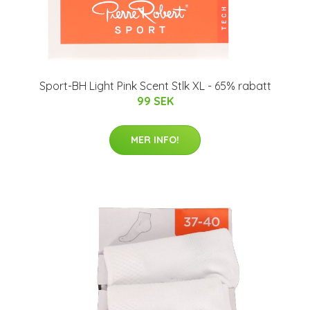
Sport-BH Light Pink Scent Stlk XL - 65% rabatt
99 SEK
MER INFO!