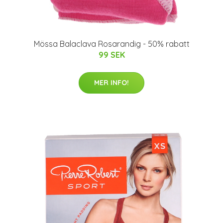
Mössa Balaclava Rosarandig - 50% rabatt
99 SEK
MER INFO!