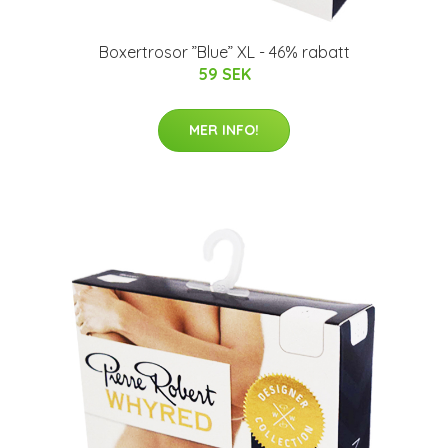
Boxertrosor ”Blue” XL - 46% rabatt
59 SEK
MER INFO!