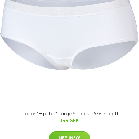
Trosor "Hipster" Large 5-pack - 67% rabatt
199 SEK
MER INFO!