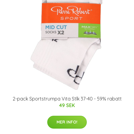
2-pack Sportstrumpa Vita Stlk 37-40 - 59% rabatt
49 SEK
MER INFO!