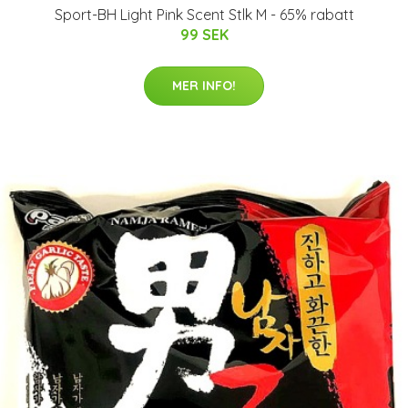
Sport-BH Light Pink Scent Stlk M - 65% rabatt
99 SEK
MER INFO!