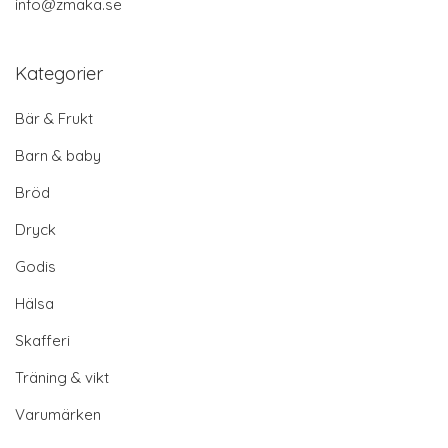
info@zmaka.se
Kategorier
Bär & Frukt
Barn & baby
Bröd
Dryck
Godis
Hälsa
Skafferi
Träning & vikt
Varumärken