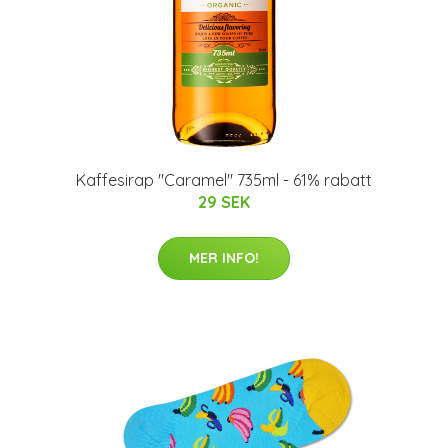
Kaffesirap "Caramel" 735ml - 61% rabatt
29 SEK
MER INFO!