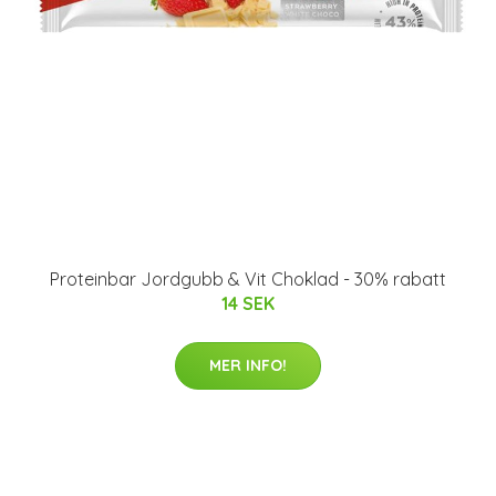
Proteinbar Jordgubb & Vit Choklad - 30% rabatt
14 SEK
MER INFO!