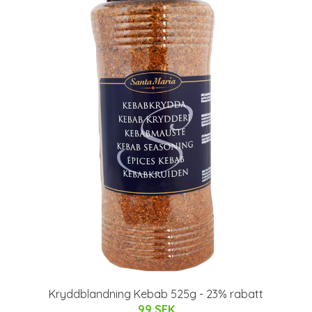
Kryddblandning Kebab 525g - 23% rabatt
99 SEK