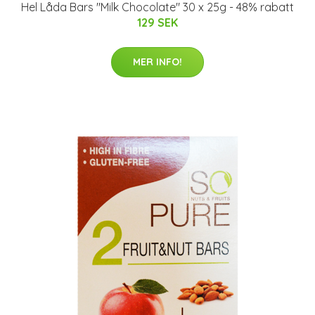
Hel Låda Bars "Milk Chocolate" 30 x 25g - 48% rabatt
129 SEK
MER INFO!