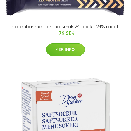
Proteinbar med jordnötsmak 24-pack - 24% rabatt
179 SEK
MER INFO!