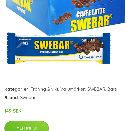
Kategorier:
Träning & vikt
,
Varumärken
,
SWEBAR
,
Bars
Brand:
Swebar
149 SEK
MER INFO!