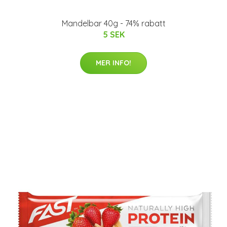
Mandelbar 40g - 74% rabatt
5 SEK
MER INFO!