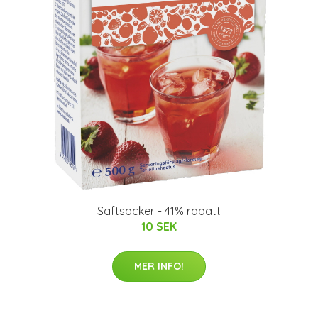
Saftsocker - 41% rabatt
10 SEK
MER INFO!