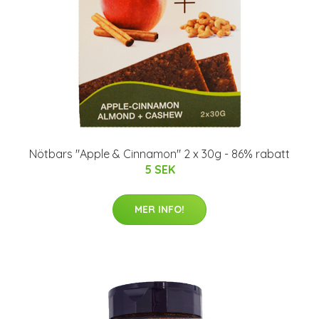
Nötbars "Apple & Cinnamon" 2 x 30g - 86% rabatt
5 SEK
MER INFO!