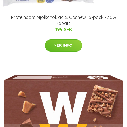
Proteinbars Mjölkchoklad & Cashew 15-pack - 30%
rabatt
199 SEK
MER INFO!