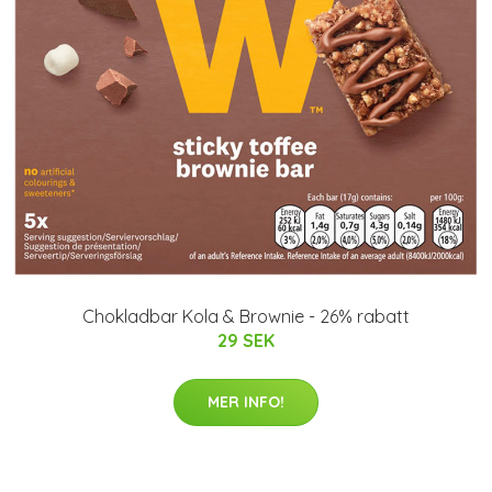
Chokladbar Kola & Brownie - 26% rabatt
29 SEK
MER INFO!