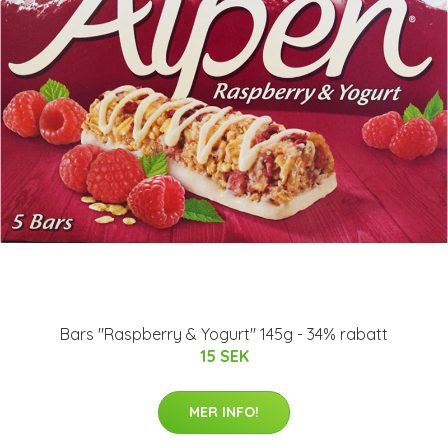
Bars "Raspberry & Yogurt" 145g - 34% rabatt
15 SEK
MER INFO!