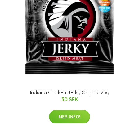
Indiana Chicken Jerky Original 25g
30 SEK
MER INFO!