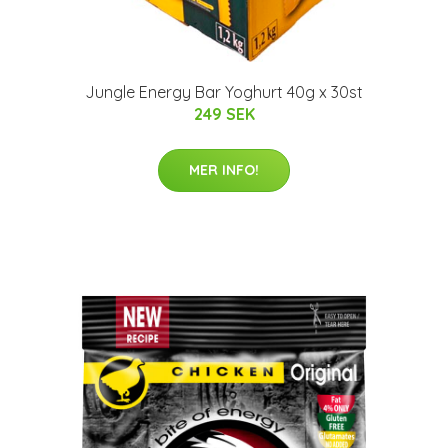
Jungle Energy Bar Yoghurt 40g x 30st
249 SEK
MER INFO!