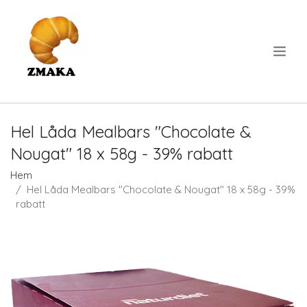
.
Hel Låda Mealbars "Chocolate &
Nougat" 18 x 58g - 39% rabatt
Hem
Hel Låda Mealbars "Chocolate & Nougat" 18 x 58g - 39%
rabatt