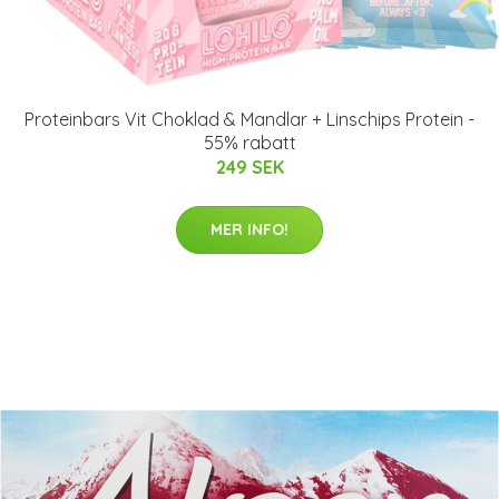
Proteinbars Vit Choklad & Mandlar + Linschips Protein -
55% rabatt
249 SEK
MER INFO!