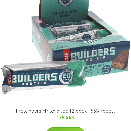
Proteinbars Mintchoklad 12-pack - 55% rabatt
179 SEK