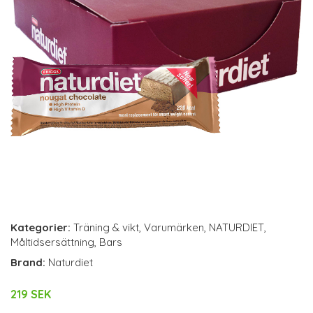
Kategorier:
Träning & vikt
,
Varumärken
,
NATURDIET
,
Måltidsersättning
,
Bars
Brand:
Naturdiet
219 SEK