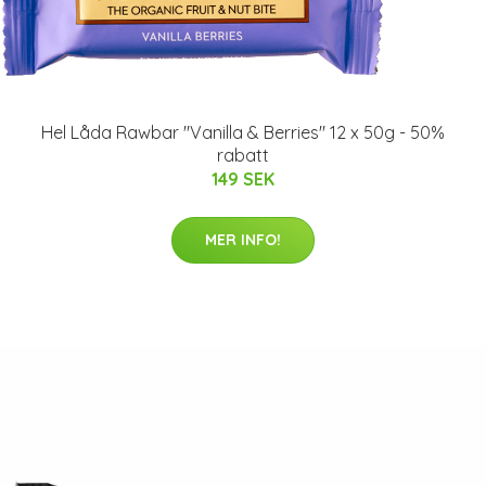
Hel Låda Rawbar "Vanilla & Berries" 12 x 50g - 50%
rabatt
149 SEK
MER INFO!