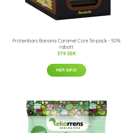
Proteinbars Banana Caramel Core 36-pack - 50%
rabatt
379 SEK
MER INFO!