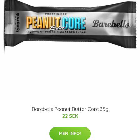
Barebells Peanut Butter Core 35g
22 SEK
MER INFO!