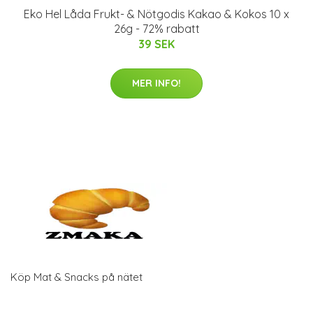
Eko Hel Låda Frukt- & Nötgodis Kakao & Kokos 10 x
26g - 72% rabatt
39 SEK
MER INFO!
Köp Mat & Snacks på nätet