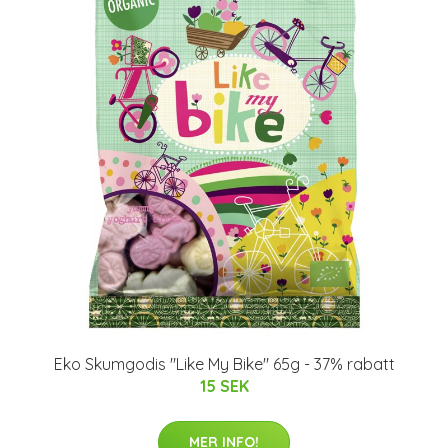
Eko Skumgodis "Like My Bike" 65g - 37% rabatt
15 SEK
MER INFO!