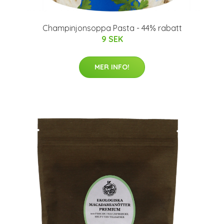
Champinjonsoppa Pasta - 44% rabatt
9 SEK
MER INFO!