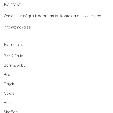
Kontakt
Om du har några frågor kan du kontakta oss via e-post:
info@zmaka.se
Kategorier
Bär & Frukt
Barn & baby
Bröd
Dryck
Godis
Hälsa
Skafferi