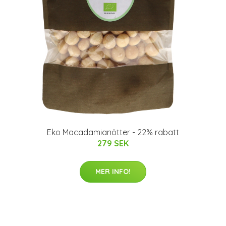
Eko Macadamianötter - 22% rabatt
279 SEK
MER INFO!