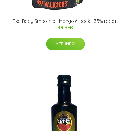
Eko Baby Smoothie - Mango 6-pack - 35% rabatt
49 SEK
MER INFO!