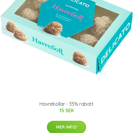
Havrebollar - 35% rabatt
15 SEK
MER INFO!