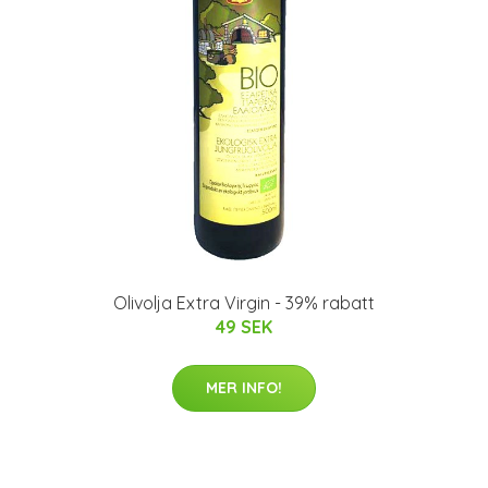
Olivolja Extra Virgin - 39% rabatt
49 SEK
MER INFO!