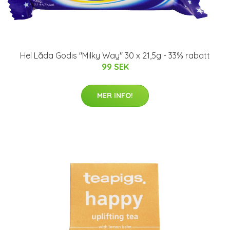
Hel Låda Godis "Milky Way" 30 x 21,5g - 33% rabatt
99 SEK
MER INFO!