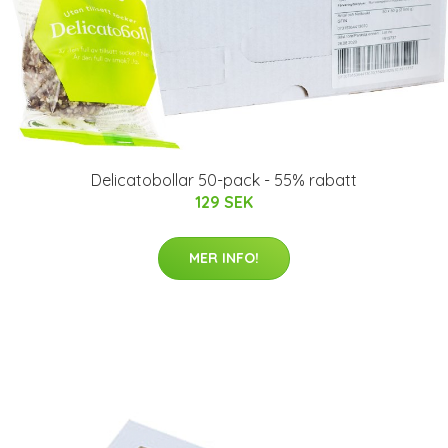
Delicatobollar 50-pack - 55% rabatt
129 SEK
MER INFO!