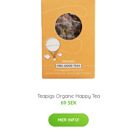
Teapigs Organic Happy Tea
69 SEK
MER INFO!