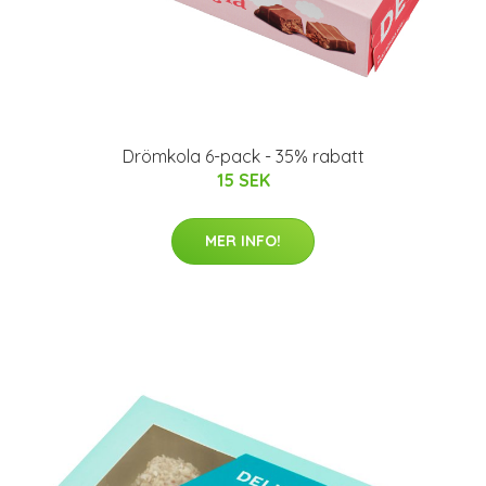
Drömkola 6-pack - 35% rabatt
15 SEK
MER INFO!