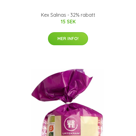
Kex Salinas - 32% rabatt
15 SEK
MER INFO!