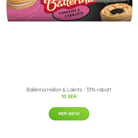
Ballerina Hallon & Lakrits - 33% rabatt
10 SEK
MER INFO!