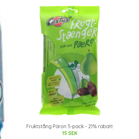
Fruktstång Päron 5-pack - 21% rabatt
15 SEK