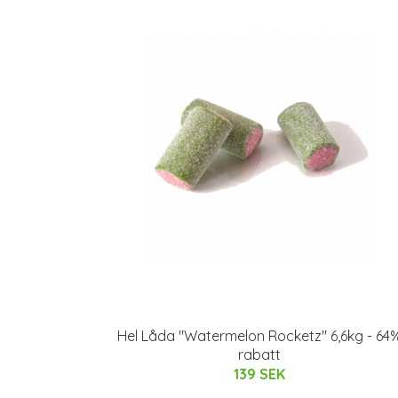
Hel Låda "Watermelon Rocketz" 6,6kg - 64
rabatt
139 SEK