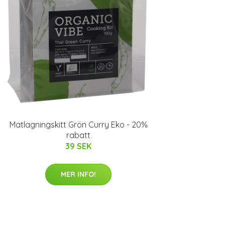
Matlagningskitt Grön Curry Eko - 20%
rabatt
39 SEK
MER INFO!