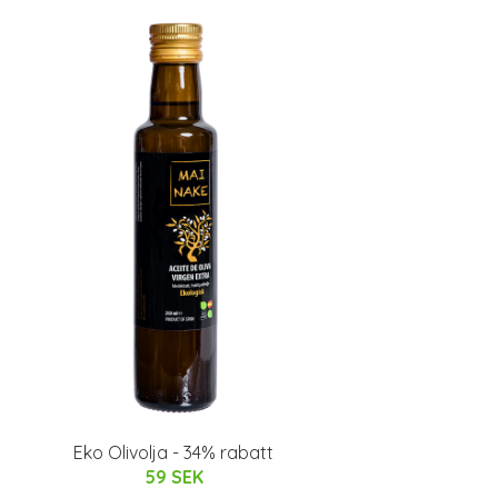
Eko Olivolja - 34% rabatt
59 SEK