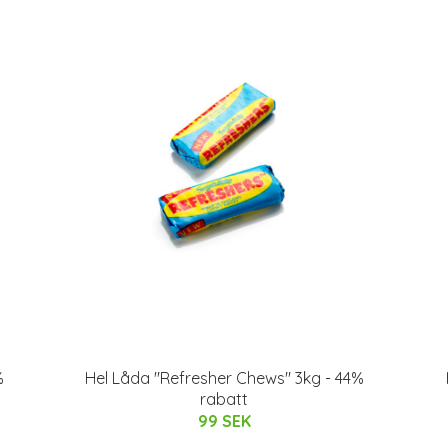
%
Hel Låda "Refresher Chews" 3kg - 44%
rabatt
99 SEK