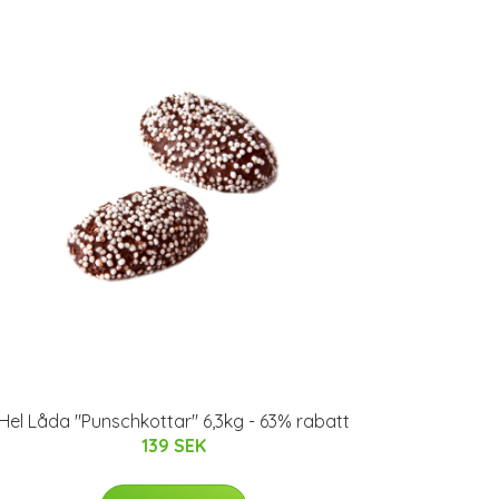
Hel Låda "Punschkottar" 6,3kg - 63% rabatt
139 SEK