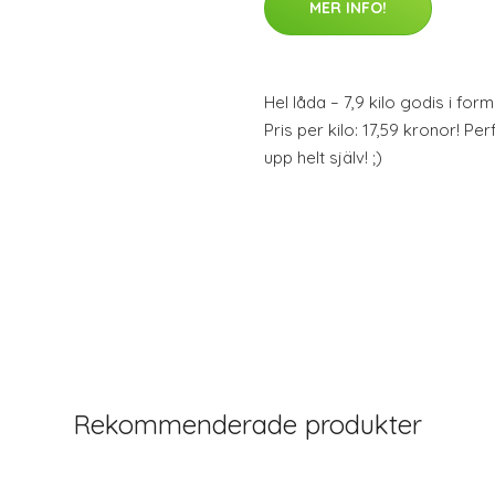
MER INFO!
Hel låda – 7,9 kilo godis i f
Pris per kilo: 17,59 kronor! Perf
upp helt själv! ;)
Rekommenderade produkter