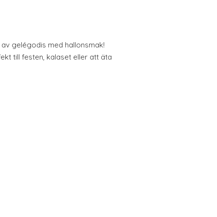
orm av gelégodis med hallonsmak!
ekt till festen, kalaset eller att äta