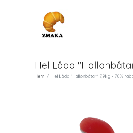
Hel Låda "Hallonbåtar
Hem
Hel Låda "Hallonbåtar" 7,9kg - 70% raba