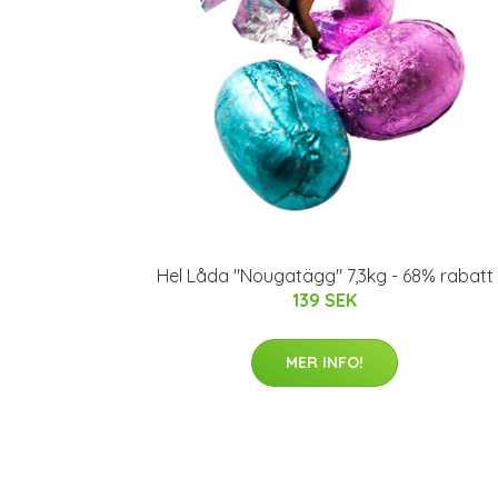
Hel Låda "Nougatägg" 7,3kg - 68% rabatt
139 SEK
MER INFO!