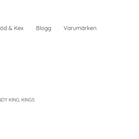
öd & Kex
Blogg
Varumärken
NDY KING
,
KINGS