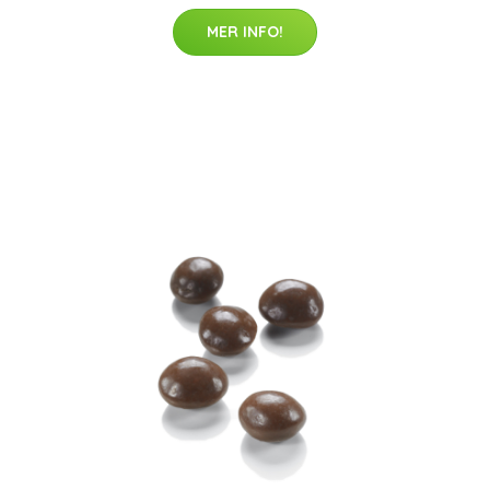
MER INFO!