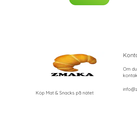
Kont
Om du 
kontak
info@
Köp Mat & Snacks på nätet