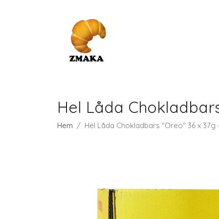
Hel Låda Chokladbars 
Hem
Hel Låda Chokladbars "Oreo" 36 x 37g 