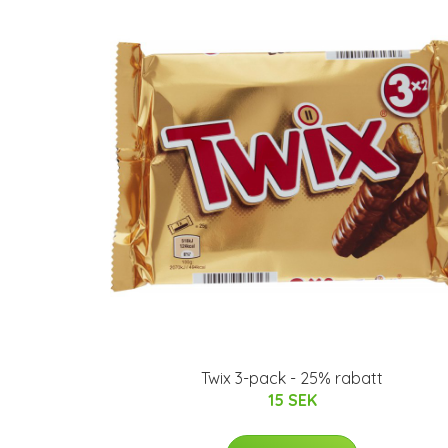
Twix 3-pack - 25% rabatt
15 SEK