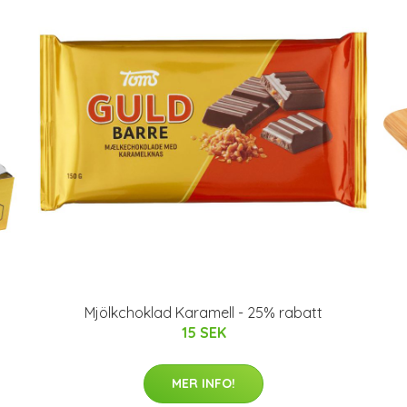
Mjölkchoklad Karamell - 25% rabatt
15 SEK
MER INFO!