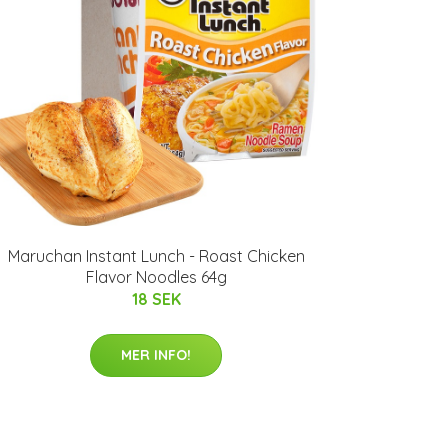
Maruchan Instant Lunch - Roast Chicken
Flavor Noodles 64g
18 SEK
MER INFO!