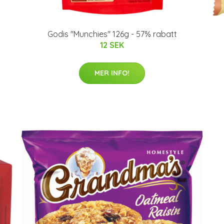
Godis "Munchies" 126g - 57% rabatt
12 SEK
MER INFO!