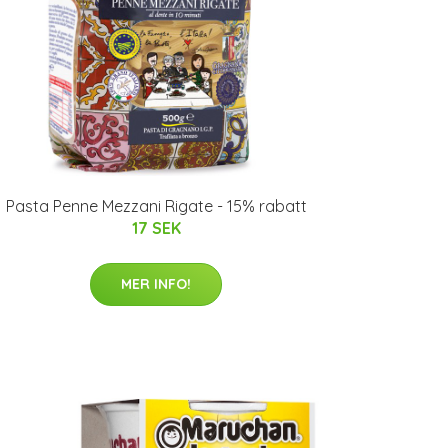
Pasta Penne Mezzani Rigate - 15% rabatt
17 SEK
MER INFO!