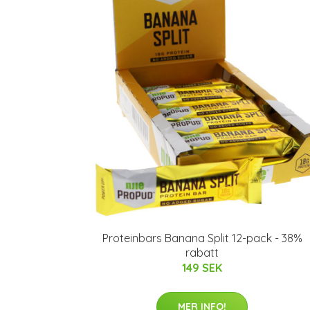
Proteinbars Banana Split 12-pack - 38%
rabatt
149 SEK
MER INFO!