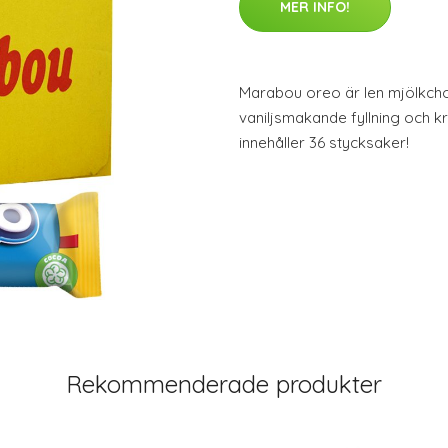
MER INFO!
Marabou oreo är len mjölkcho
vaniljsmakande fyllning och 
innehåller 36 stycksaker!
Rekommenderade produkter