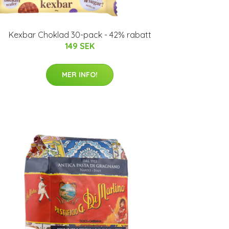
Kexbar Choklad 30-pack - 42% rabatt
149 SEK
MER INFO!