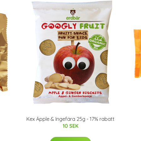
Kex Äpple & Ingefära 25g - 17% rabatt
10 SEK