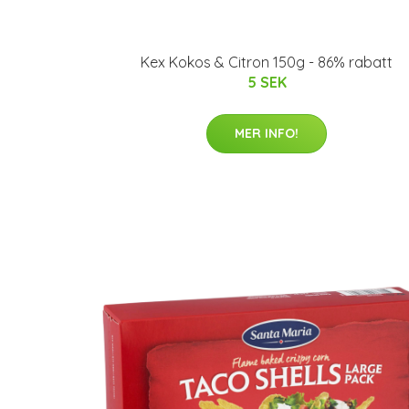
Kex Kokos & Citron 150g - 86% rabatt
5 SEK
MER INFO!