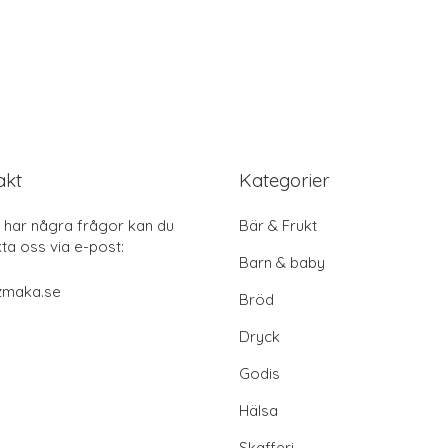
akt
Kategorier
har några frågor kan du
Bär & Frukt
ta oss via e-post:
Barn & baby
zmaka.se
Bröd
Dryck
Godis
Hälsa
Skafferi