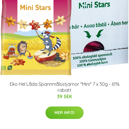
Eko Hel Låda Spannmålsstjärnor "Mini" 7 x 30g - 61%
rabatt
39 SEK
MER INFO!