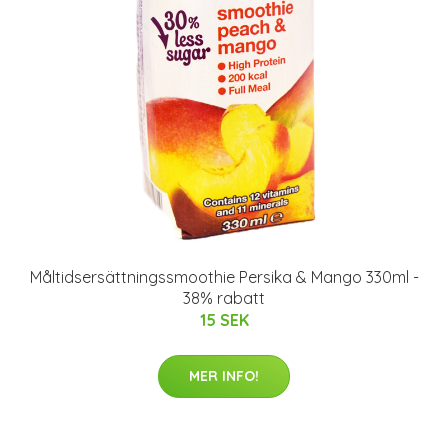
Måltidsersättningssmoothie Persika & Mango 330ml -
38% rabatt
15 SEK
MER INFO!