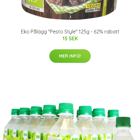
Eko Pålägg "Pesto Style" 125g - 62% rabatt
15 SEK
MER INFO!