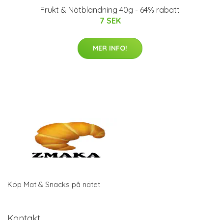
Frukt & Nötblandning 40g - 64% rabatt
7 SEK
MER INFO!
Köp Mat & Snacks på nätet
Kontakt