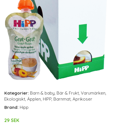
Kategorier:
Barn & baby
,
Bär & Frukt
,
Varumärken
,
Ekologiskt
,
Äpplen
,
HIPP
,
Barnmat
,
Aprikoser
Brand:
Hipp
29 SEK