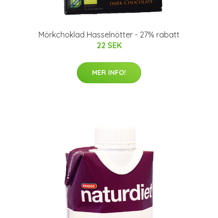
Mörkchoklad Hasselnötter - 27% rabatt
22 SEK
MER INFO!