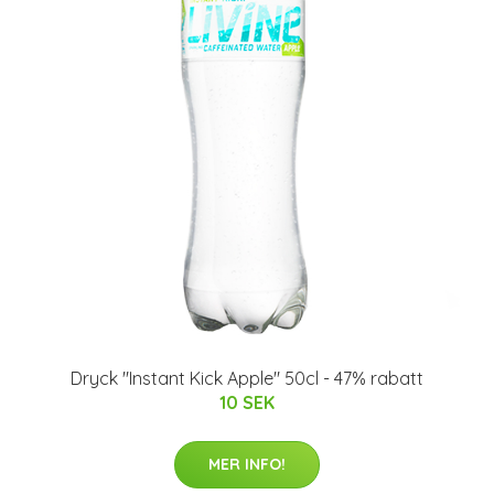
Dryck "Instant Kick Apple" 50cl - 47% rabatt
10 SEK
MER INFO!