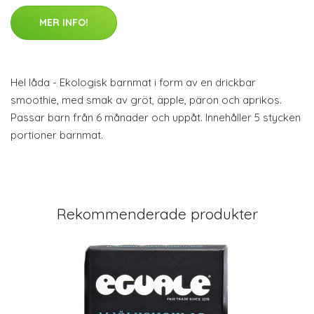
MER INFO!
Hel låda - Ekologisk barnmat i form av en drickbar
smoothie, med smak av gröt, äpple, päron och aprikos.
Passar barn från 6 månader och uppåt. Innehåller 5 stycken
portioner barnmat.
Rekommenderade produkter