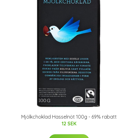
Mjölkchoklad Hasselnöt 100g - 69% rabatt
12 SEK