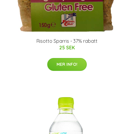
Risotto Sparris - 37% rabatt
25 SEK
MER INFO!