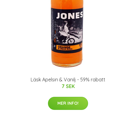
Läsk Apelsin & Vanilj - 59% rabatt
7 SEK
MER INFO!