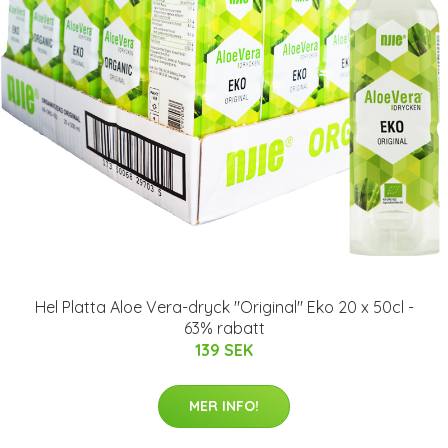
Hel Platta Aloe Vera-dryck "Original" Eko 20 x 50cl -
63% rabatt
139 SEK
MER INFO!