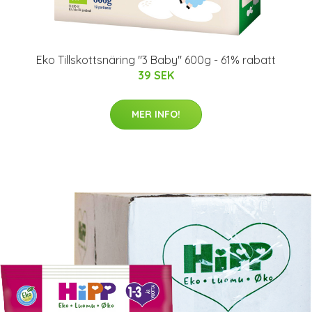
Eko Tillskottsnäring "3 Baby" 600g - 61% rabatt
39 SEK
MER INFO!