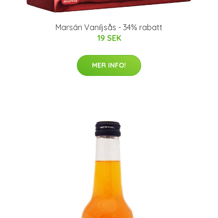
Marsán Vaniljsås - 34% rabatt
19 SEK
MER INFO!