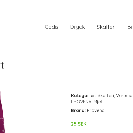
Godis
Dryck
Skafferi
Br
t
Kategorier:
Skafferi
,
Varumä
PROVENA
,
Mjöl
Brand:
Provena
25 SEK