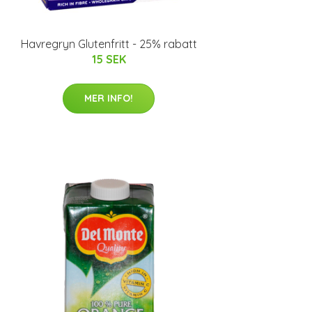
Havregryn Glutenfritt - 25% rabatt
15 SEK
MER INFO!