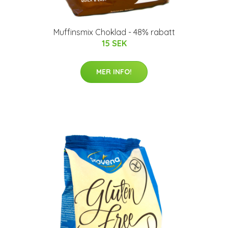
Muffinsmix Choklad - 48% rabatt
15 SEK
MER INFO!