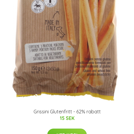
Grissini Glutenfritt - 62% rabatt
15 SEK