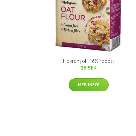
Havremjöl - 16% rabatt
25 SEK
MER INFO!