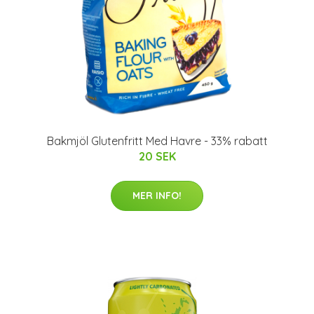
Bakmjöl Glutenfritt Med Havre - 33% rabatt
20 SEK
MER INFO!