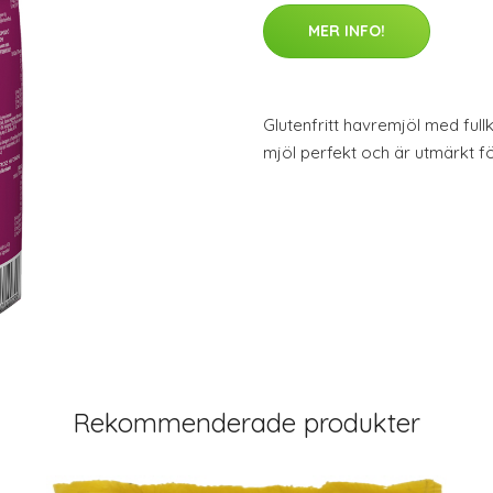
MER INFO!
Glutenfritt havremjöl med full
mjöl perfekt och är utmärkt f
Rekommenderade produkter