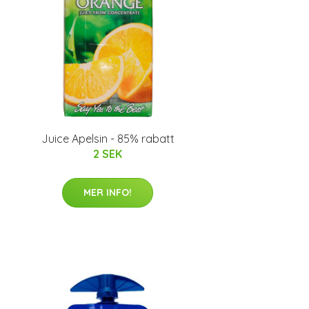
Juice Apelsin - 85% rabatt
2 SEK
MER INFO!