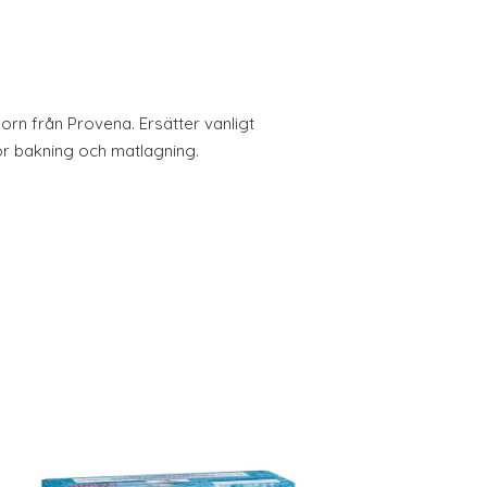
korn från Provena. Ersätter vanligt
ör bakning och matlagning.