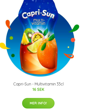
Capri-Sun - Multivitamin 33cl
16 SEK
MER INFO!