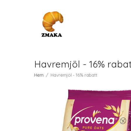
Havremjöl - 16% rabat
Hem
Havremjöl - 16% rabatt