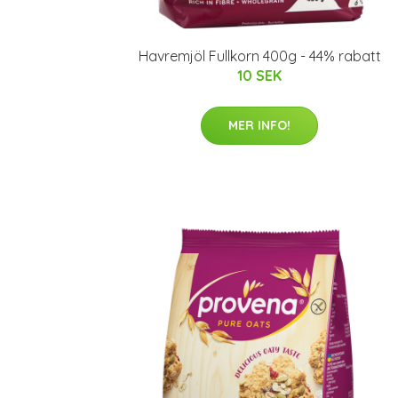
Havremjöl Fullkorn 400g - 44% rabatt
10 SEK
MER INFO!