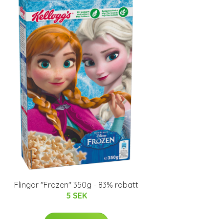
Flingor "Frozen" 350g - 83% rabatt
5 SEK