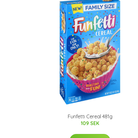
Funfetti Cereal 481g
109 SEK