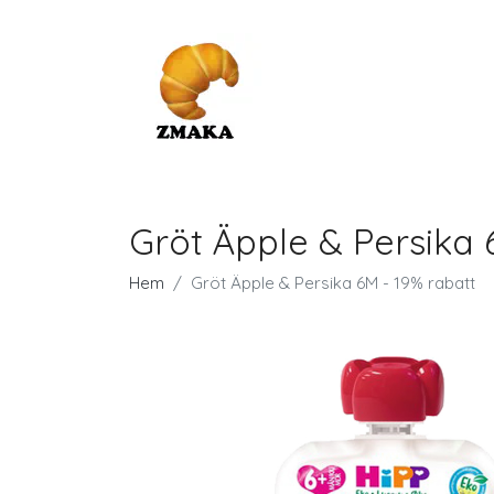
Gröt Äpple & Persika 
Hem
Gröt Äpple & Persika 6M - 19% rabatt