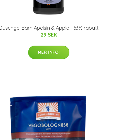
Duschgel Barn Apelsin & Äpple - 63% rabatt
29 SEK
MER INFO!