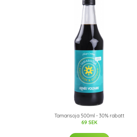
Tamarisoja 500ml - 30% rabatt
69 SEK