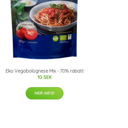
Eko Vegobolognese Mix - 70% rabatt
10 SEK
MER INFO!