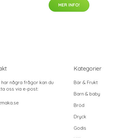
MER INFO!
akt
Kategorier
har några frågor kan du
Bär & Frukt
ta oss via e-post:
Barn & baby
zmaka.se
Bröd
Dryck
Godis