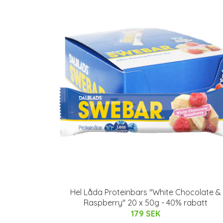
Hel Låda Proteinbars "White Chocolate &
Raspberry" 20 x 50g - 40% rabatt
179 SEK