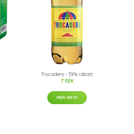
Trocadero - 39% rabatt
7 SEK
MER INFO!