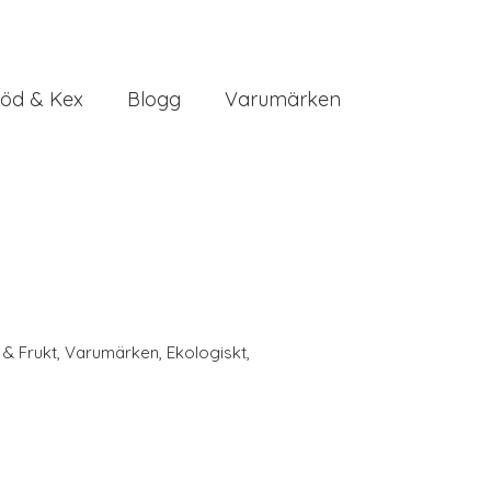
öd & Kex
Blogg
Varumärken
 & Frukt
,
Varumärken
,
Ekologiskt
,