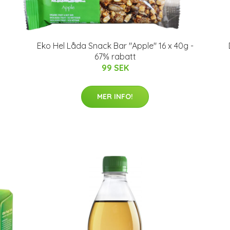
Eko Hel Låda Snack Bar "Apple" 16 x 40g -
67% rabatt
99 SEK
MER INFO!