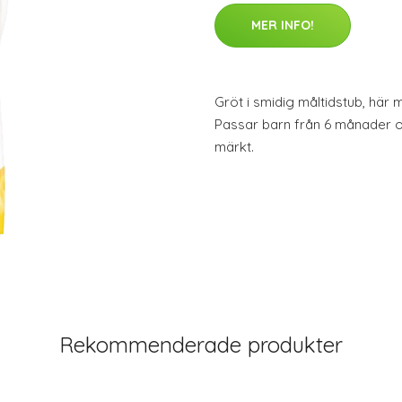
MER INFO!
Gröt i smidig måltidstub, här
Passar barn från 6 månader 
märkt.
Rekommenderade produkter