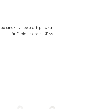
 med smak av äpple och persika.
och uppåt. Ekologisk samt KRAV-