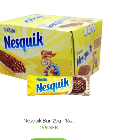
Nesquik Bar 25g - 16st
159 SEK