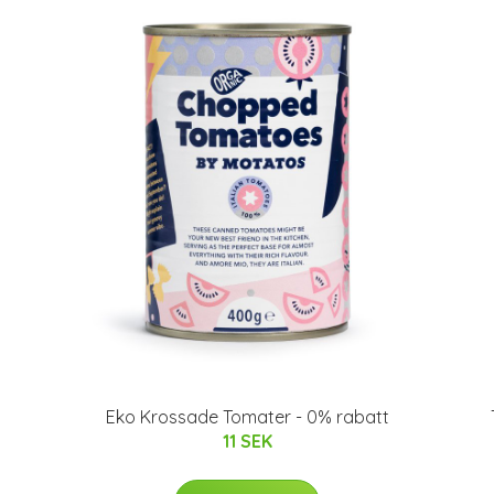
Eko Krossade Tomater - 0% rabatt
11 SEK