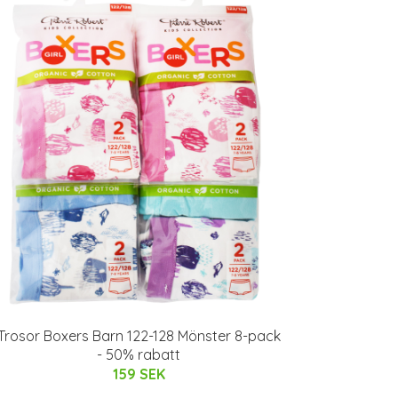
Trosor Boxers Barn 122-128 Mönster 8-pack
- 50% rabatt
159 SEK