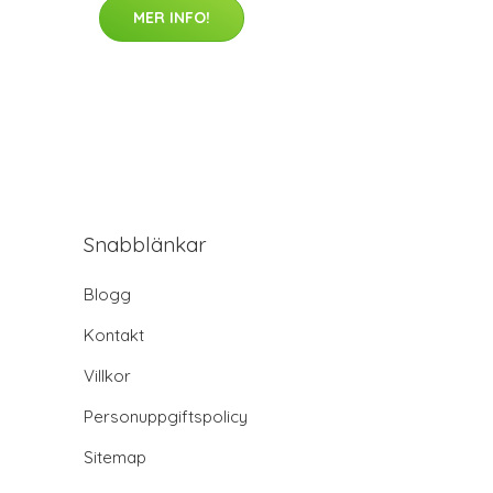
MER INFO!
Snabblänkar
Blogg
Kontakt
Villkor
Personuppgiftspolicy
Sitemap