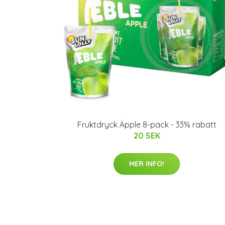
Fruktdryck Äpple 8-pack - 33% rabatt
20 SEK
MER INFO!