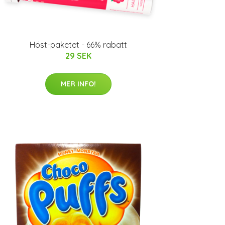
Höst-paketet - 66% rabatt
29 SEK
MER INFO!