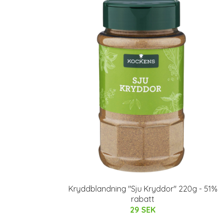
Kryddblandning "Sju Kryddor" 220g - 51%
rabatt
29 SEK