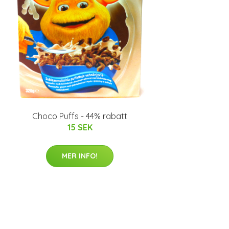
Choco Puffs - 44% rabatt
15 SEK
MER INFO!