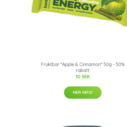
Fruktbar "Apple & Cinnamon" 50g - 50%
rabatt
10 SEK
MER INFO!