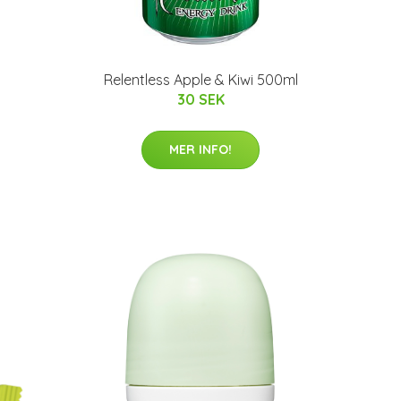
Relentless Apple & Kiwi 500ml
30 SEK
MER INFO!