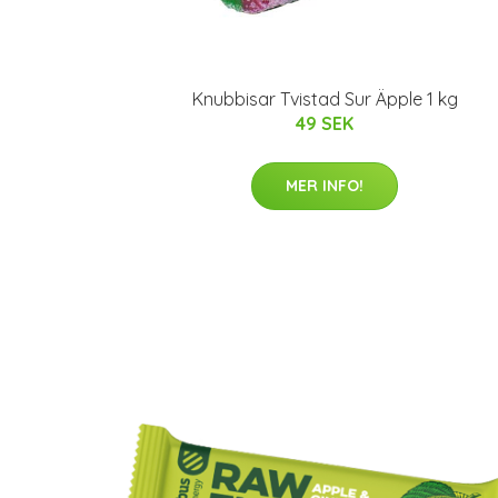
Knubbisar Tvistad Sur Äpple 1 kg
49 SEK
MER INFO!