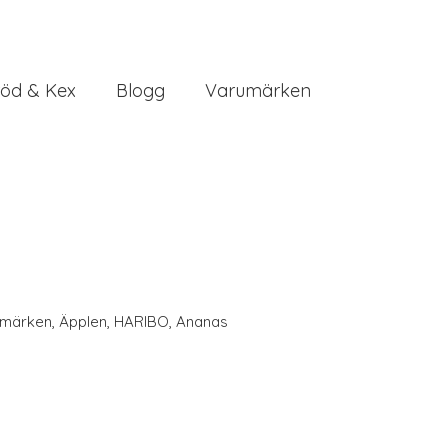
öd & Kex
Blogg
Varumärken
umärken
,
Äpplen
,
HARIBO
,
Ananas