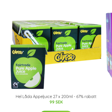
Hel Låda Äppeljuice 27 x 200ml - 67% rabatt
99 SEK