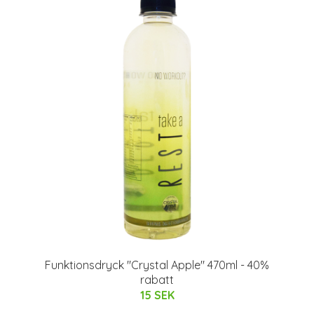
Funktionsdryck "Crystal Apple" 470ml - 40%
rabatt
15 SEK