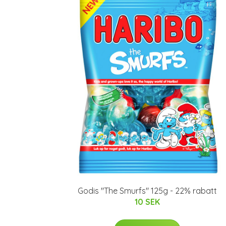
Godis "The Smurfs" 125g - 22% rabatt
10 SEK