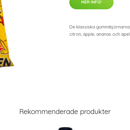
MER INFO!
De klassiska gummibjörnarna
citron, äpple, ananas och apel
Rekommenderade produkter