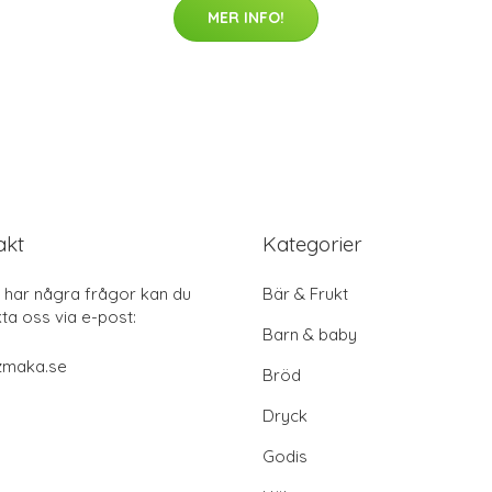
MER INFO!
akt
Kategorier
har några frågor kan du
Bär & Frukt
ta oss via e-post:
Barn & baby
zmaka.se
Bröd
Dryck
Godis