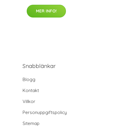
MER INFO!
Snabblänkar
Blogg
Kontakt
Villkor
Personuppgiftspolicy
Sitemap