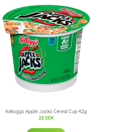
Kelloggs Apple Jacks Cereal Cup 42g
22 SEK