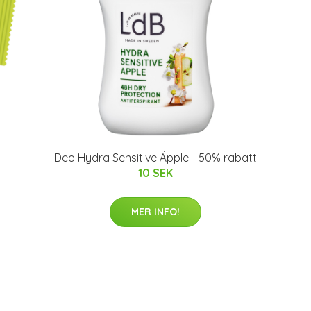
Deo Hydra Sensitive Äpple - 50% rabatt
10 SEK
MER INFO!