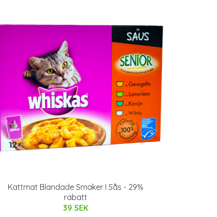
Kattmat Blandade Smaker I Sås - 29%
rabatt
39 SEK