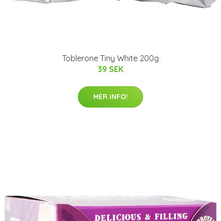
Toblerone Tiny White 200g
39 SEK
MER INFO!