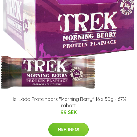
Hel Låda Proteinbars "Morning Berry" 16 x 50g - 67%
rabatt
99 SEK
MER INFO!