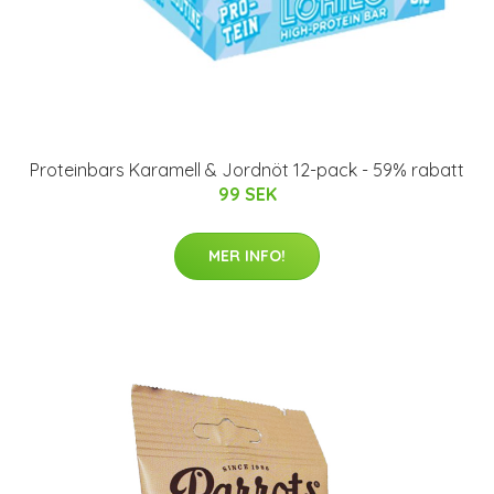
Proteinbars Karamell & Jordnöt 12-pack - 59% rabatt
99 SEK
MER INFO!