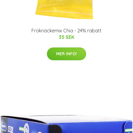
Fröknäckemix Chia - 24% rabatt
35 SEK
MER INFO!