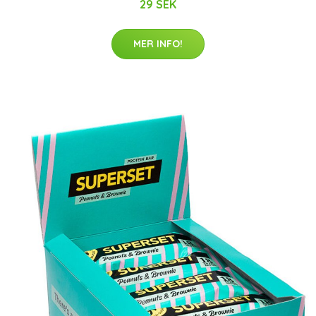
29 SEK
MER INFO!