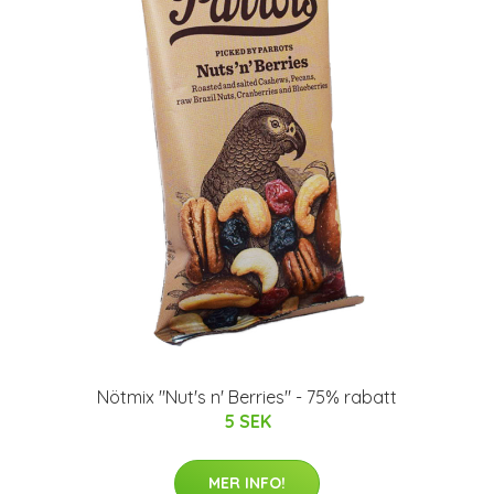
Nötmix "Nut's n' Berries" - 75% rabatt
5 SEK
MER INFO!