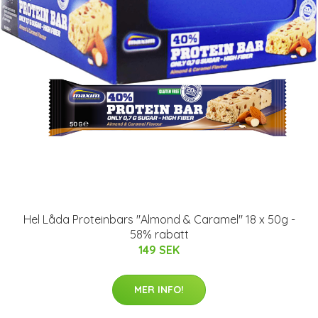
Hel Låda Proteinbars "Almond & Caramel" 18 x 50g -
58% rabatt
149 SEK
MER INFO!