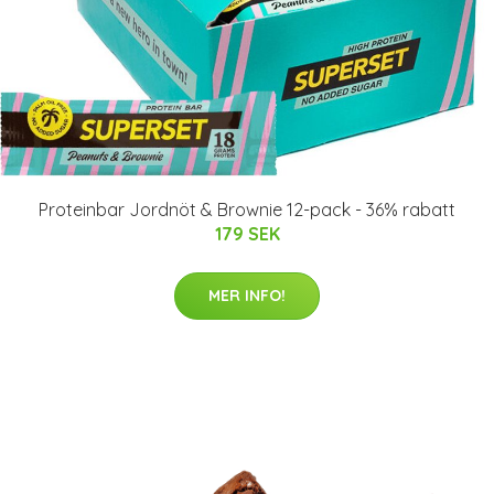
Proteinbar Jordnöt & Brownie 12-pack - 36% rabatt
179 SEK
MER INFO!