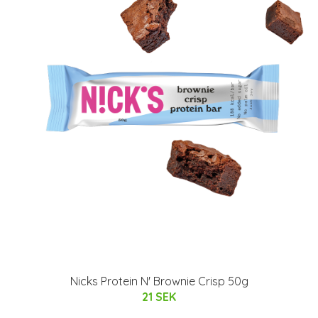
Nicks Protein N' Brownie Crisp 50g
21 SEK