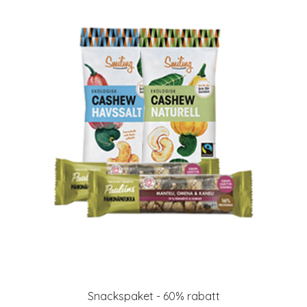
Snackspaket - 60% rabatt