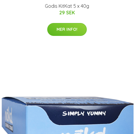
Godis KitKat 5 x 40g
29 SEK
MER INFO!