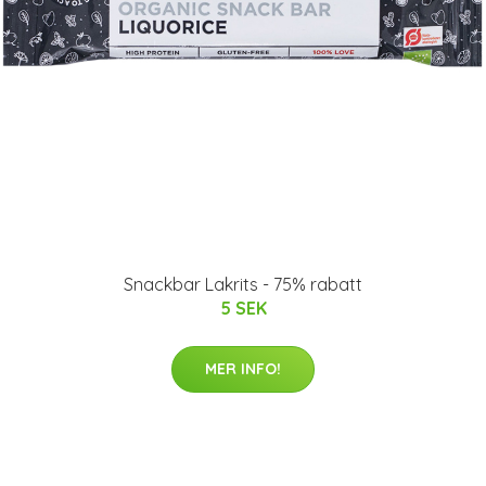
Snackbar Lakrits - 75% rabatt
5 SEK
MER INFO!