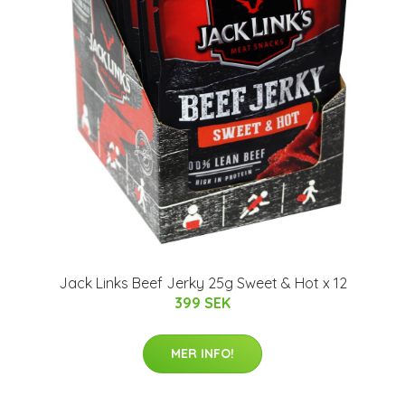
Jack Links Beef Jerky 25g Sweet & Hot x 12
399 SEK
MER INFO!