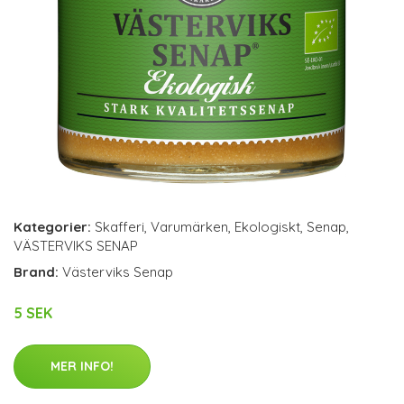
Kategorier:
Skafferi
,
Varumärken
,
Ekologiskt
,
Senap
,
VÄSTERVIKS SENAP
Brand:
Västerviks Senap
5 SEK
MER INFO!