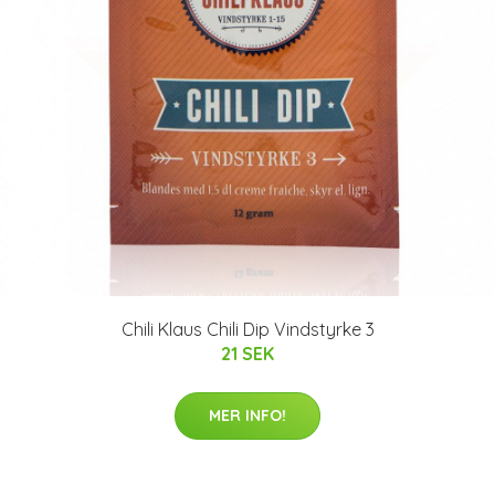
Chili Klaus Chili Dip Vindstyrke 3
21 SEK
MER INFO!