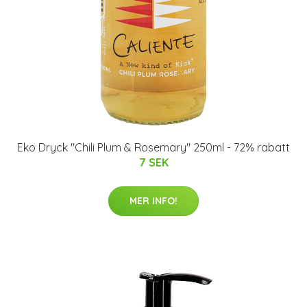
Eko Dryck "Chili Plum & Rosemary" 250ml - 72% rabatt
7 SEK
MER INFO!