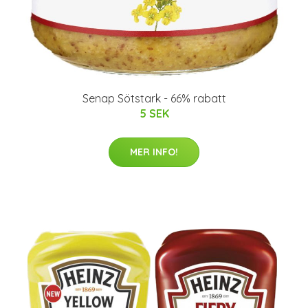
Senap Sötstark - 66% rabatt
5 SEK
MER INFO!