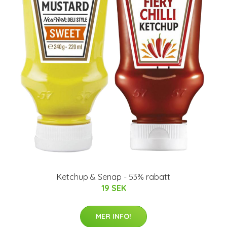
Ketchup & Senap - 53% rabatt
19 SEK
MER INFO!