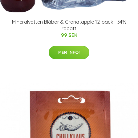
Mineralvatten Blåbär & Granatäpple 12-pack - 34%
rabatt
99 SEK
MER INFO!