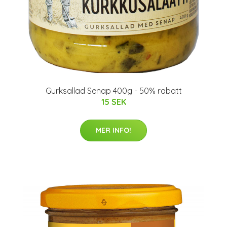
Gurksallad Senap 400g - 50% rabatt
15 SEK
MER INFO!