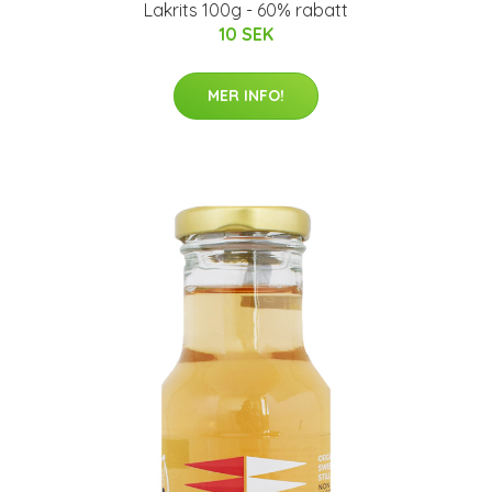
Lakrits 100g - 60% rabatt
10 SEK
MER INFO!