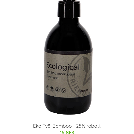
Eko Tvål Bamboo - 25% rabatt
15 SEK