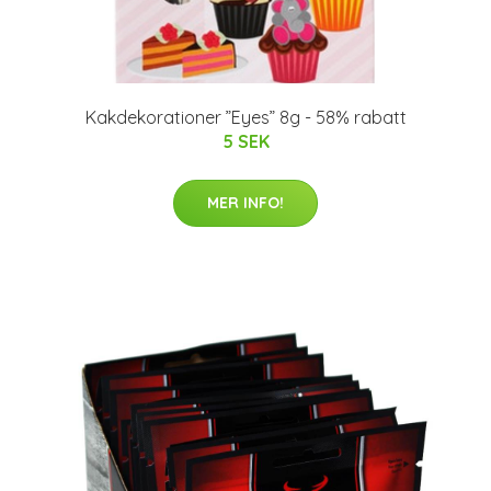
Kakdekorationer ”Eyes” 8g - 58% rabatt
5 SEK
MER INFO!