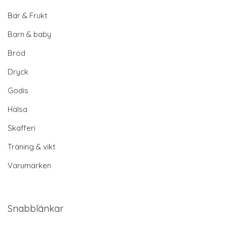
Bär & Frukt
Barn & baby
Bröd
Dryck
Godis
Hälsa
Skafferi
Träning & vikt
Varumärken
Snabblänkar