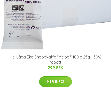
Hel Låda Eko Snabbkaffe "Melodi" 100 x 25g - 50%
rabatt
299 SEK
MER INFO!