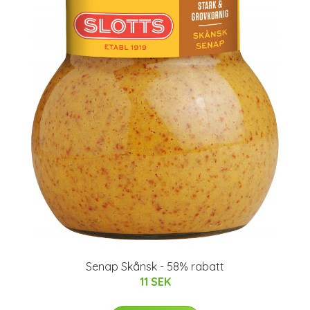
Senap Skånsk - 58% rabatt
11 SEK