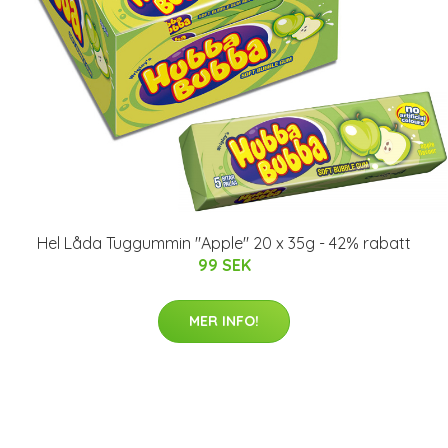
Hel Låda Tuggummin "Apple" 20 x 35g - 42% rabatt
99 SEK
MER INFO!