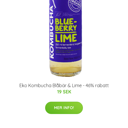
Eko Kombucha Blåbär & Lime - 46% rabatt
19 SEK
MER INFO!