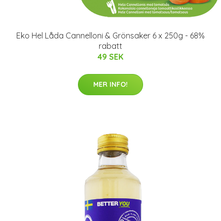
Eko Hel Låda Cannelloni & Grönsaker 6 x 250g - 68%
rabatt
49 SEK
MER INFO!