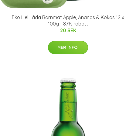
Eko Hel Låda Barnmat Äpple, Ananas & Kokos 12 x
100g - 87% rabatt
20 SEK
MER INFO!