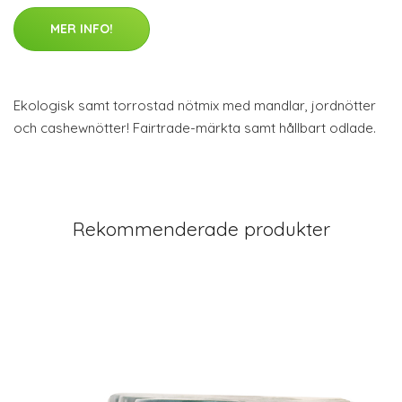
MER INFO!
Ekologisk samt torrostad nötmix med mandlar, jordnötter
och cashewnötter! Fairtrade-märkta samt hållbart odlade.
Rekommenderade produkter