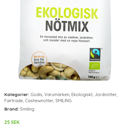
Kategorier:
Godis
,
Varumärken
,
Ekologiskt
,
Jordnötter
,
Fairtrade
,
Cashewnötter
,
SMILING
Brand:
Smiling
25 SEK