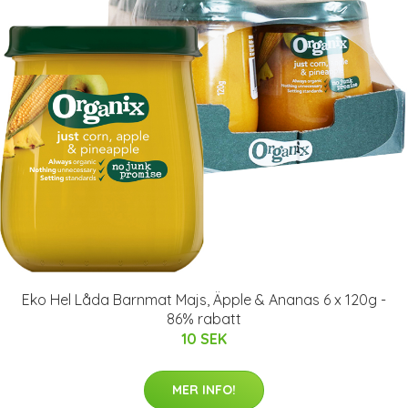
Eko Hel Låda Barnmat Majs, Äpple & Ananas 6 x 120g -
86% rabatt
10 SEK
MER INFO!