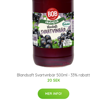
Blandsaft Svartvinbär 500ml - 33% rabatt
20 SEK
MER INFO!