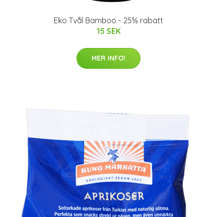
Eko Tvål Bamboo - 25% rabatt
15 SEK
MER INFO!