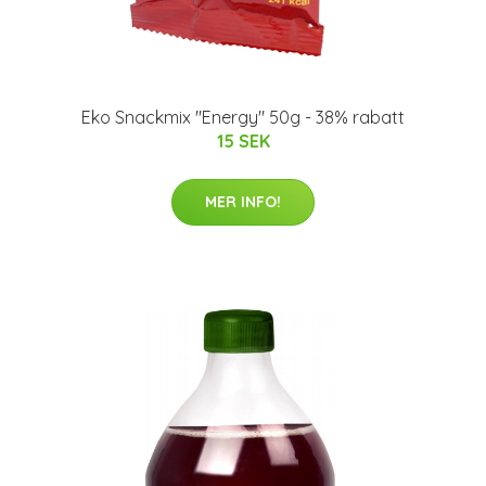
Eko Snackmix "Energy" 50g - 38% rabatt
15 SEK
MER INFO!