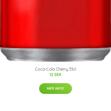
Coca-Cola Cherry 33cl
12 SEK
MER INFO!