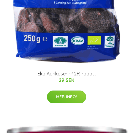
Eko Aprikoser - 42% rabatt
29 SEK
MER INFO!