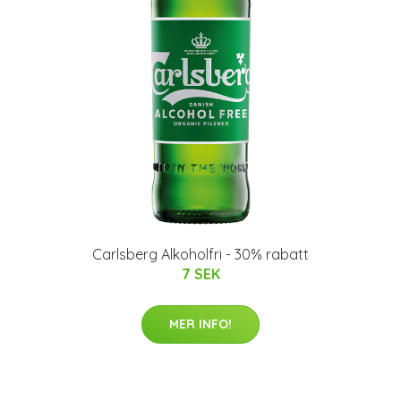
Carlsberg Alkoholfri - 30% rabatt
7 SEK
MER INFO!