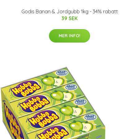
Godis Banan & Jordgubb 1kg - 34% rabatt
39 SEK
MER INFO!