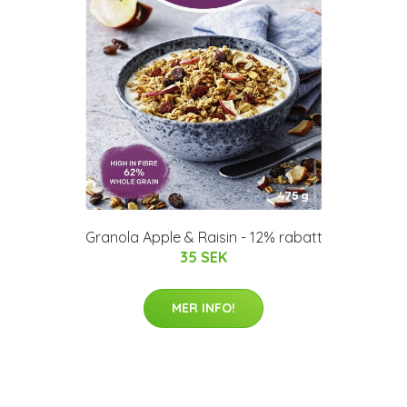
Granola Apple & Raisin - 12% rabatt
35 SEK
MER INFO!