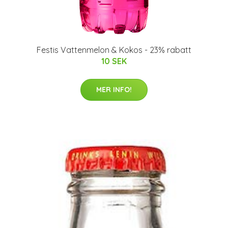
Festis Vattenmelon & Kokos - 23% rabatt
10 SEK
MER INFO!