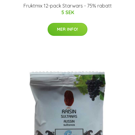
Fruktmix 12-pack Starwars - 75% rabatt
5 SEK
MER INFO!