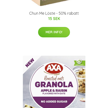
Chun Me Löste - 50% rabatt
15 SEK
MER INFO!