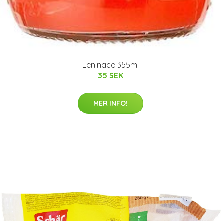
Leninade 355ml
35 SEK
MER INFO!