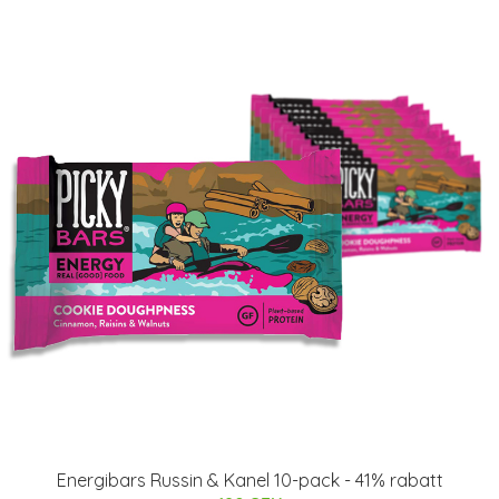
Energibars Russin & Kanel 10-pack - 41% rabatt