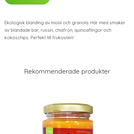
Ekologisk blanding av müsli och granola. Här med smaker
av blandade bär, russin, chiafrön, quinoaflingor och
kokoschips. Perfekt till frukosten!
Rekommenderade produkter