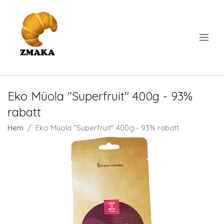
.
Eko Müola "Superfruit" 400g - 93%
rabatt
Hem
Eko Müola "Superfruit" 400g - 93% rabatt