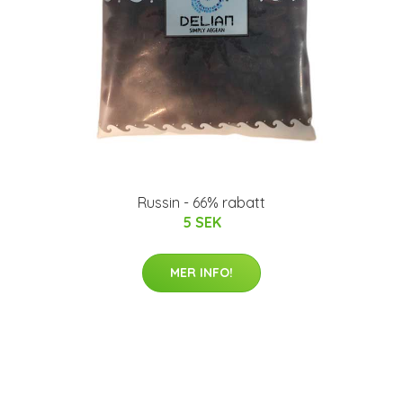
Russin - 66% rabatt
5 SEK
MER INFO!