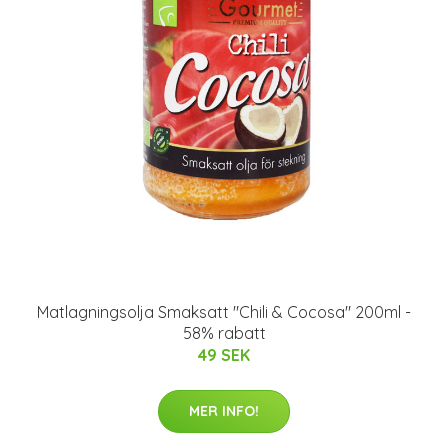
Matlagningsolja Smaksatt "Chili & Cocosa" 200ml -
58% rabatt
49 SEK
MER INFO!