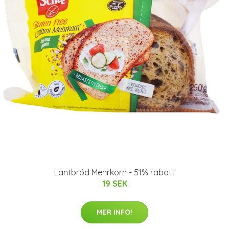
Lantbröd Mehrkorn - 51% rabatt
19 SEK
MER INFO!