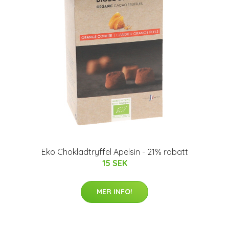
Eko Chokladtryffel Apelsin - 21% rabatt
15 SEK
MER INFO!