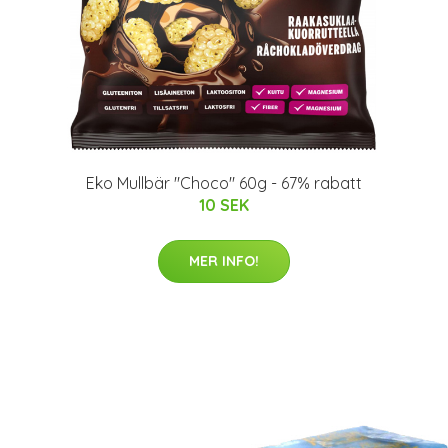
Eko Mullbär "Choco" 60g - 67% rabatt
10 SEK
MER INFO!