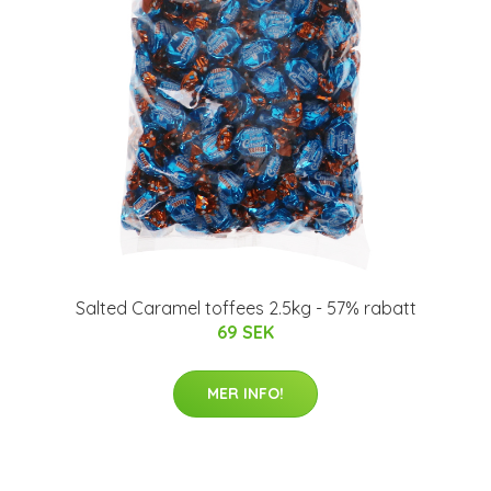
Salted Caramel toffees 2.5kg - 57% rabatt
69 SEK
MER INFO!