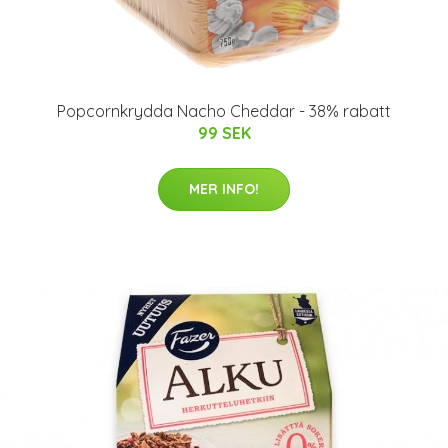
Popcornkrydda Nacho Cheddar - 38% rabatt
99 SEK
MER INFO!