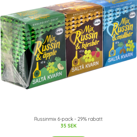
Russinmix 6-pack - 29% rabatt
35 SEK