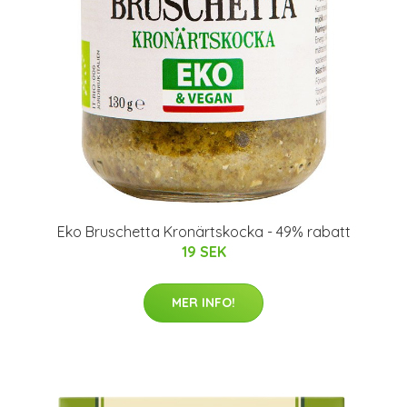
Eko Bruschetta Kronärtskocka - 49% rabatt
19 SEK
MER INFO!