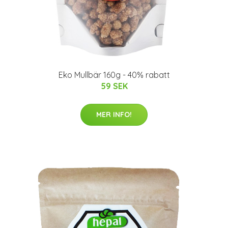
Eko Mullbär 160g - 40% rabatt
59 SEK
MER INFO!