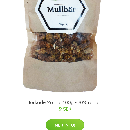
Torkade Mullbär 100g - 70% rabatt
9 SEK
MER INFO!