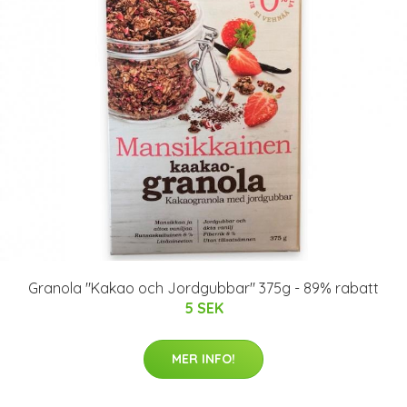
Granola "Kakao och Jordgubbar" 375g - 89% rabatt
5 SEK
MER INFO!