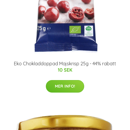
Eko Chokladdoppad Majskrisp 25g - 44% rabatt
10 SEK
MER INFO!