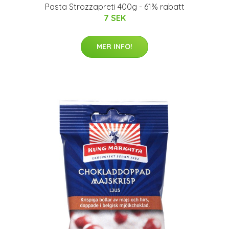
Pasta Strozzapreti 400g - 61% rabatt
7 SEK
MER INFO!