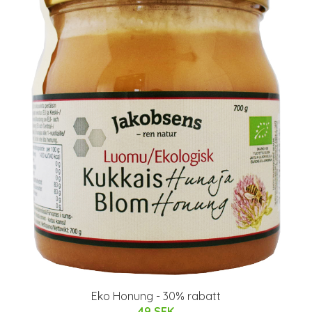
Eko Honung - 30% rabatt
49 SEK