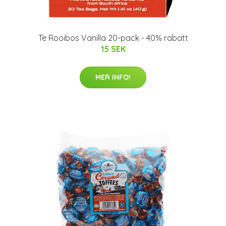
Te Rooibos Vanilla 20-pack - 40% rabatt
15 SEK
MER INFO!