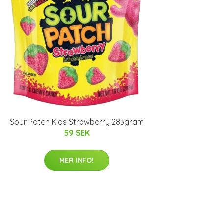
Sour Patch Kids Strawberry 283gram
59 SEK
MER INFO!