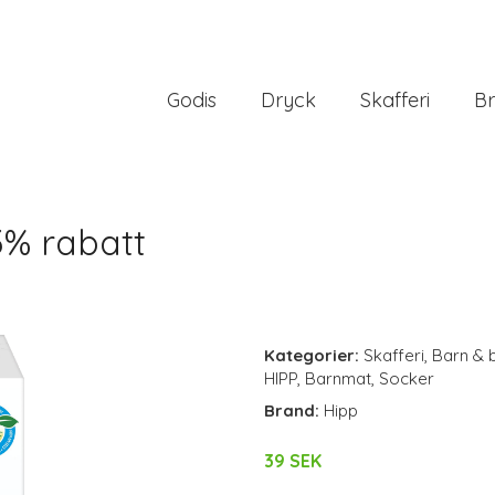
Godis
Dryck
Skafferi
Br
3% rabatt
Kategorier:
Skafferi
,
Barn & 
HIPP
,
Barnmat
,
Socker
Brand:
Hipp
39 SEK