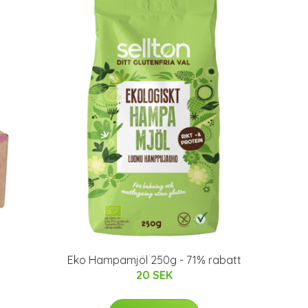
Eko Hampamjöl 250g - 71% rabatt
20 SEK