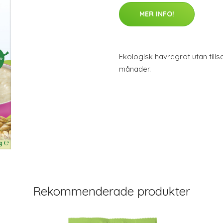
MER INFO!
Ekologisk havregröt utan till
månader.
Rekommenderade produkter