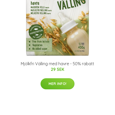
Mjölkfri Välling med havre - 50% rabatt
29 SEK
MER INFO!