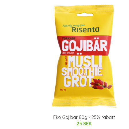
Eko Gojibär 80g - 25% rabatt
25 SEK