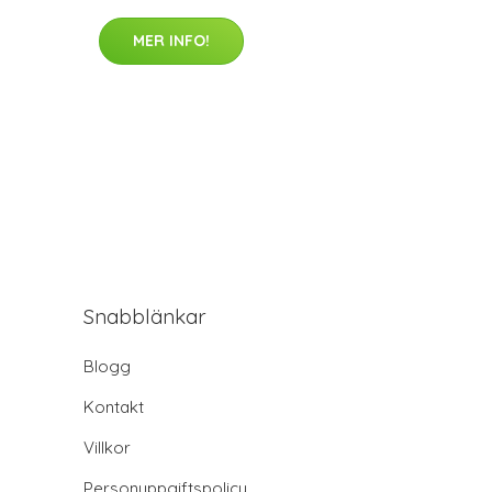
MER INFO!
Snabblänkar
Blogg
Kontakt
Villkor
Personuppgiftspolicy