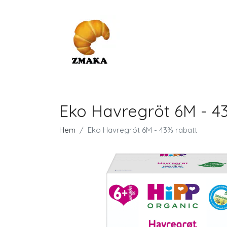
Eko Havregröt 6M - 4
Hem
Eko Havregröt 6M - 43% rabatt