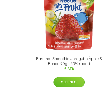
Barnmat Smoothie Jordgubb Äpple &
Banan 90g - 50% rabatt
5 SEK
MER INFO!