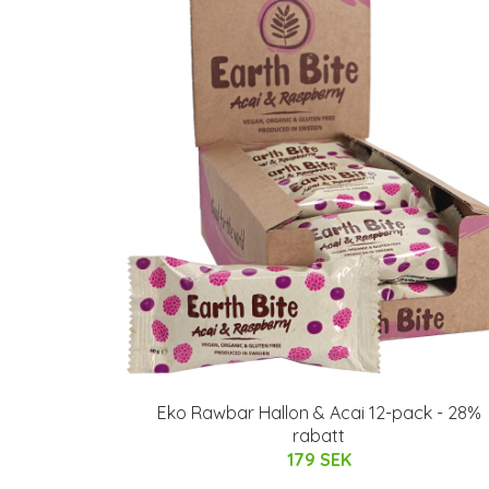
Eko Rawbar Hallon & Acai 12-pack - 28%
rabatt
179 SEK