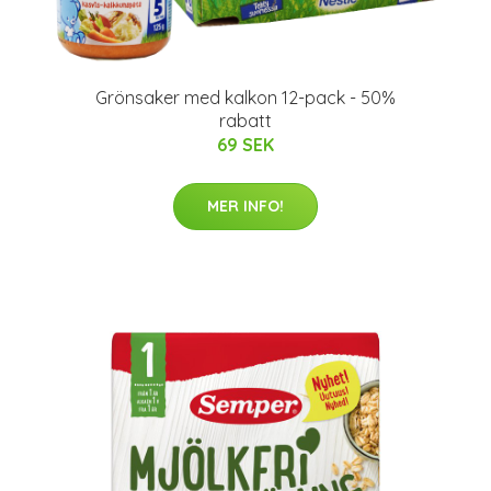
Grönsaker med kalkon 12-pack - 50%
rabatt
69 SEK
MER INFO!