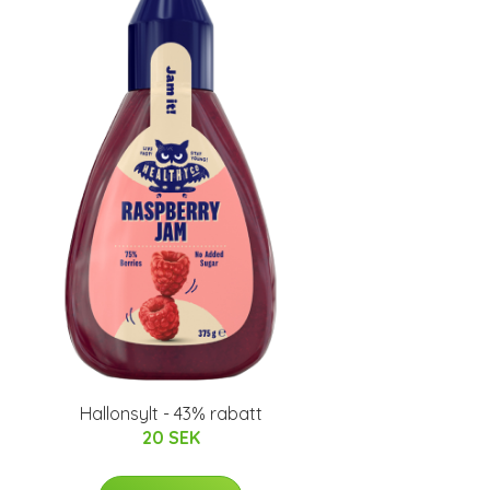
Hallonsylt - 43% rabatt
20 SEK