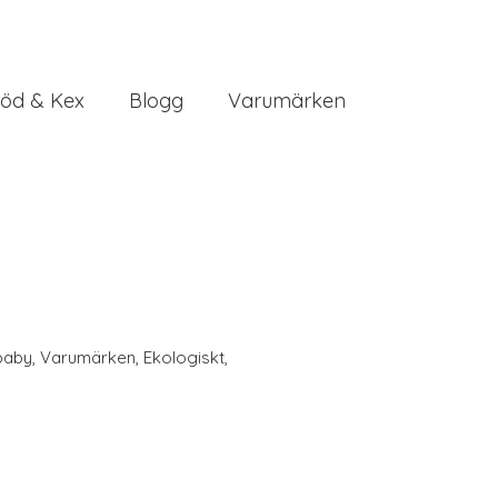
öd & Kex
Blogg
Varumärken
baby
,
Varumärken
,
Ekologiskt
,