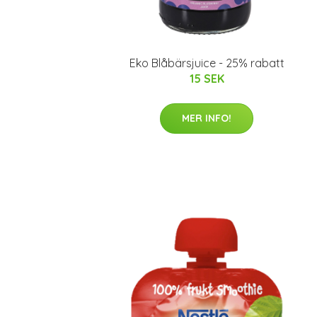
Eko Blåbärsjuice - 25% rabatt
15 SEK
MER INFO!