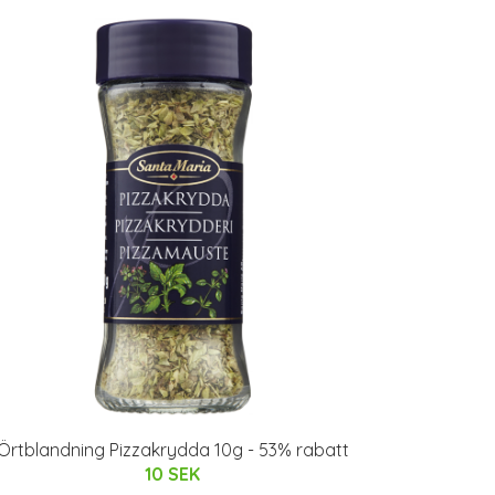
Örtblandning Pizzakrydda 10g - 53% rabatt
10 SEK