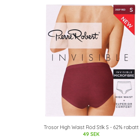
Trosor High Waist Röd Stlk S - 62% rabatt
49 SEK