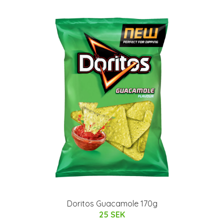
Doritos Guacamole 170g
25 SEK