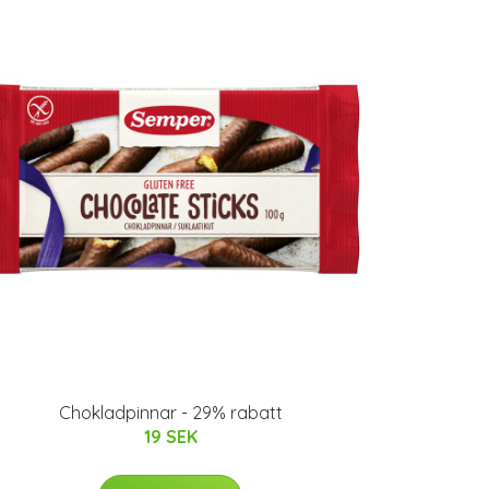
Chokladpinnar - 29% rabatt
19 SEK