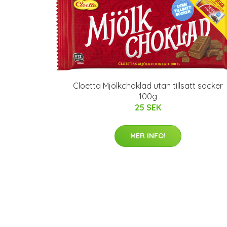
Cloetta Mjölkchoklad utan tillsatt socker
100g
25 SEK
MER INFO!