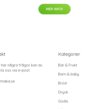
MER INFO!
akt
Kategorier
har några frågor kan du
Bär & Frukt
ta oss via e-post:
Barn & baby
zmaka.se
Bröd
Dryck
Godis