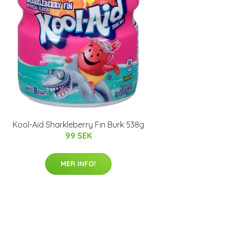
Kool-Aid Sharkleberry Fin Burk 538g
99 SEK
MER INFO!