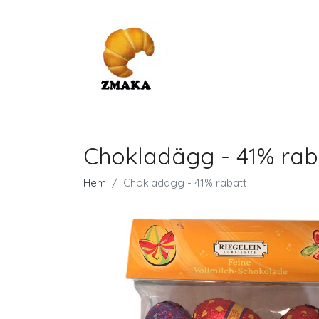
Chokladägg - 41% rab
Hem
Chokladägg - 41% rabatt