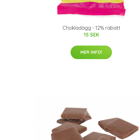
Chokladägg - 12% rabatt
15 SEK
MER INFO!