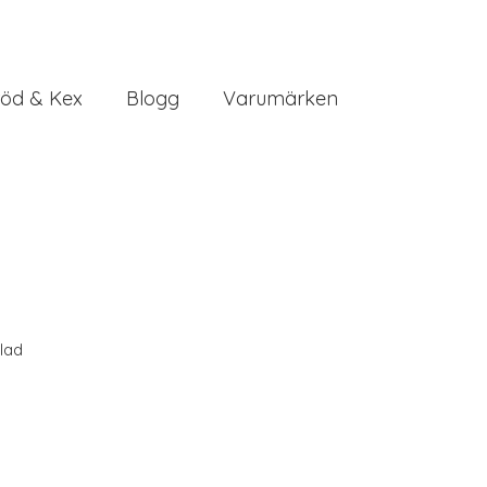
öd & Kex
Blogg
Varumärken
lad