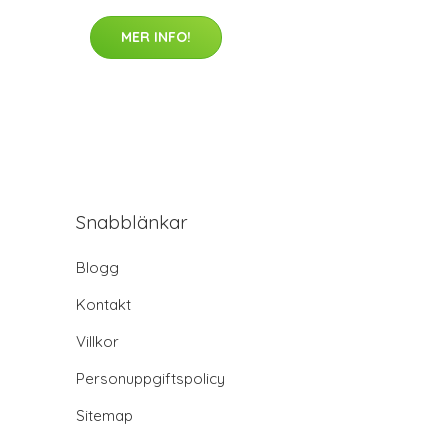
MER INFO!
Snabblänkar
Blogg
Kontakt
Villkor
Personuppgiftspolicy
Sitemap