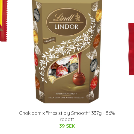
Chokladmix "Irresistibly Smooth" 337g - 56%
rabatt
39 SEK