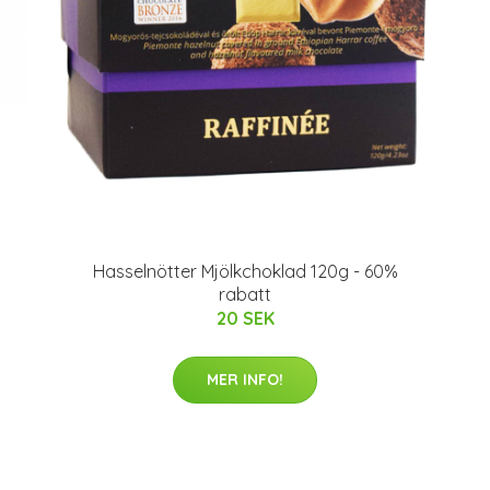
Hasselnötter Mjölkchoklad 120g - 60%
rabatt
20 SEK
MER INFO!