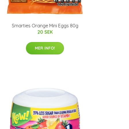
Smarties Orange Mini Eggs 80g
20 SEK
MER INFO!