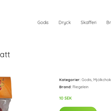
Godis
Dryck
Skafferi
Br
att
Kategorier:
Godis
,
Mjölkchok
Brand:
Riegelein
10 SEK