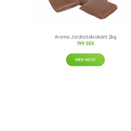
Aroma Jordnötskrokant 2kg
199 SEK
MER INFO!