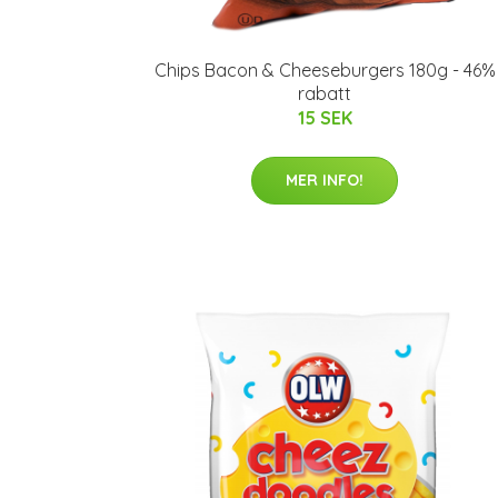
Chips Bacon & Cheeseburgers 180g - 46%
rabatt
15 SEK
MER INFO!