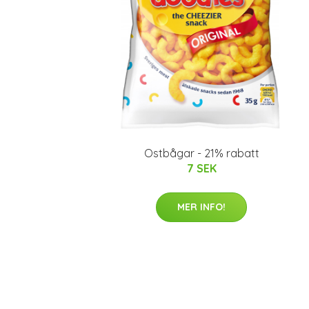
Ostbågar - 21% rabatt
7 SEK
MER INFO!