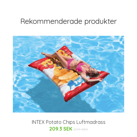
Rekommenderade produkter
INTEX Potato Chips Luftmadrass
209.3 SEK
299 SEK