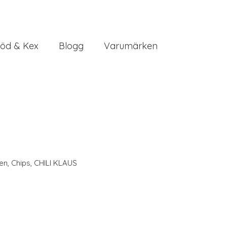
öd & Kex
Blogg
Varumärken
en
,
Chips
,
CHILI KLAUS