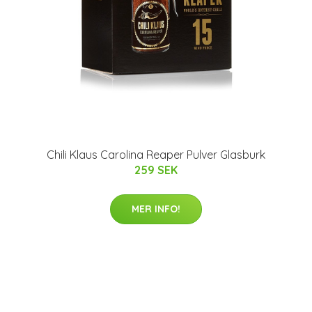
Chili Klaus Carolina Reaper Pulver Glasburk
259 SEK
MER INFO!