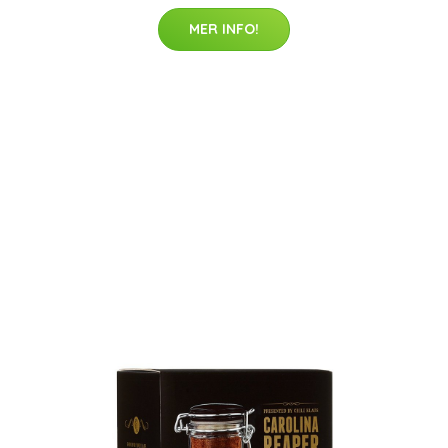
MER INFO!