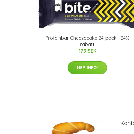
Proteinbar Cheesecake 24-pack - 24%
rabatt
179 SEK
MER INFO!
Kont