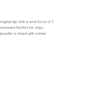
original dip With a wind force of 7
prominent Perfect for chips
 powder is mixed with creme