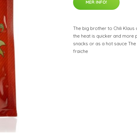
MER INFO!
The big brother to Chili Klaus 
the heat is quicker and more 
snacks or as a hot sauce The
fraiche