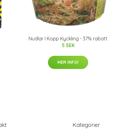
Nudlar I Kopp Kyckling - 37% rabatt
5 SEK
MER INFO!
akt
Kategorier