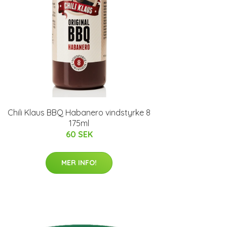
Chili Klaus BBQ Habanero vindstyrke 8
175ml
60 SEK
MER INFO!