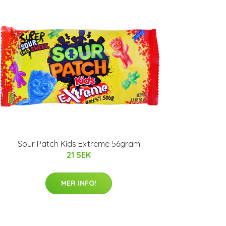
Sour Patch Kids Extreme 56gram
21 SEK
MER INFO!