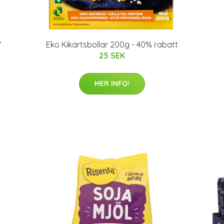
"
Eko Kikärtsbollar 200g - 40% rabatt
25 SEK
MER INFO!