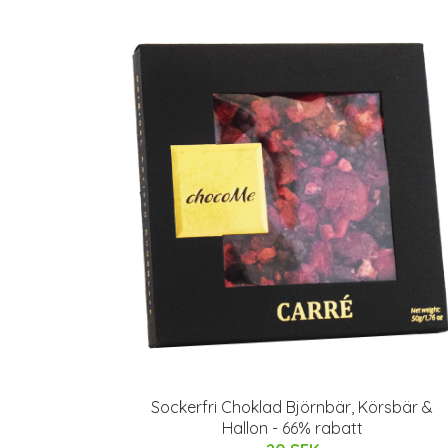
Sockerfri Choklad Björnbär, Körsbär &
Hallon - 66% rabatt