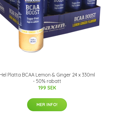
Hel Platta BCAA Lemon & Ginger 24 x 330ml
- 50% rabatt
199 SEK
MER INFO!