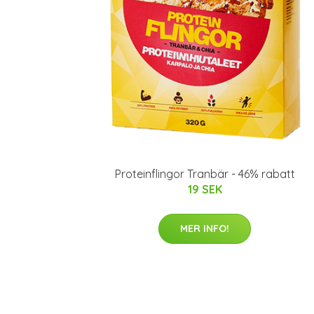
Proteinflingor Tranbär - 46% rabatt
19 SEK
MER INFO!