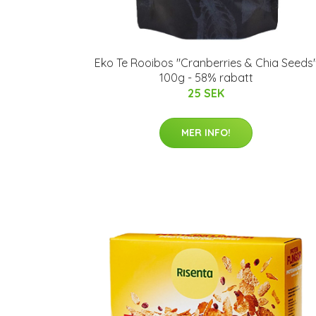
Eko Te Rooibos "Cranberries & Chia Seeds
100g - 58% rabatt
25 SEK
MER INFO!