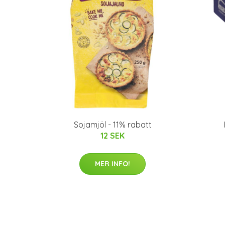
Sojamjöl - 11% rabatt
12 SEK
MER INFO!