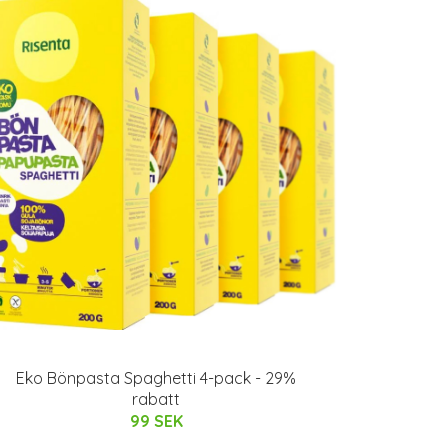
Eko Bönpasta Spaghetti 4-pack - 29%
rabatt
99 SEK