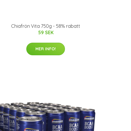
Chiafrön Vita 750g - 58% rabatt
59 SEK
MER INFO!