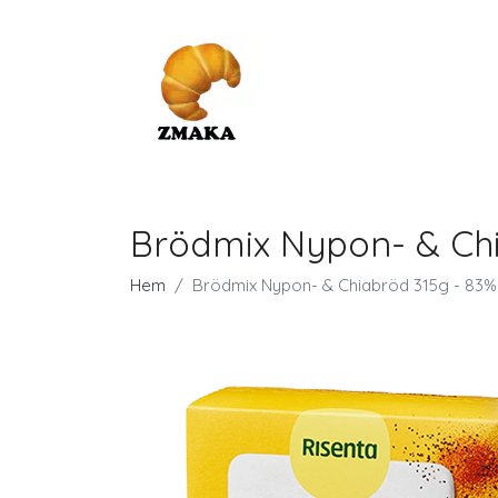
Brödmix Nypon- & Chi
Hem
Brödmix Nypon- & Chiabröd 315g - 83%