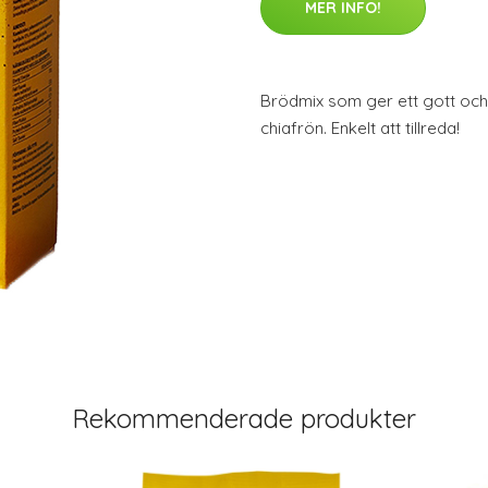
MER INFO!
Brödmix som ger ett gott och
chiafrön. Enkelt att tillreda!
Rekommenderade produkter