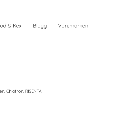
öd & Kex
Blogg
Varumärken
en
,
Chiafrön
,
RISENTA