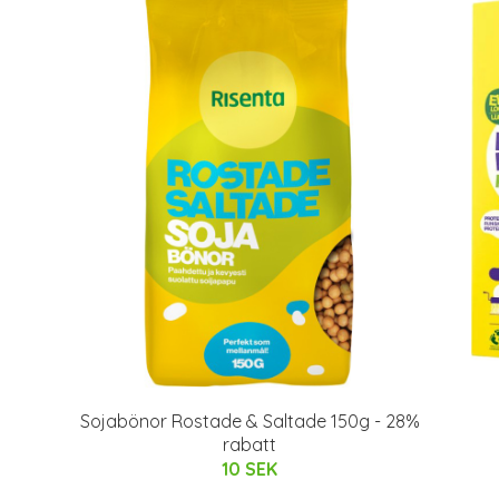
Sojabönor Rostade & Saltade 150g - 28%
rabatt
10 SEK