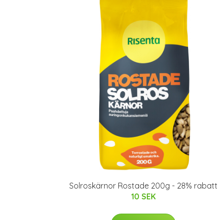
Solroskärnor Rostade 200g - 28% rabatt
10 SEK