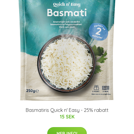
Basmatiris Quick n' Easy - 25% rabatt
15 SEK
MER INFO!