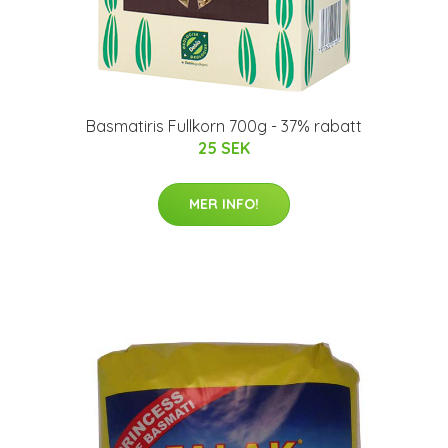
Basmatiris Fullkorn 700g - 37% rabatt
25 SEK
MER INFO!