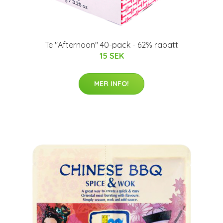
Te "Afternoon" 40-pack - 62% rabatt
15 SEK
MER INFO!