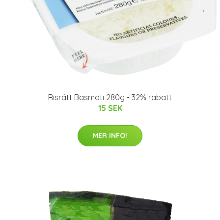
Risrätt Basmati 280g - 32% rabatt
15 SEK
MER INFO!