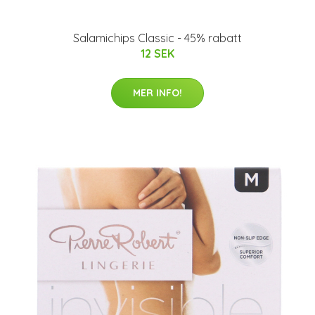
Salamichips Classic - 45% rabatt
12 SEK
MER INFO!