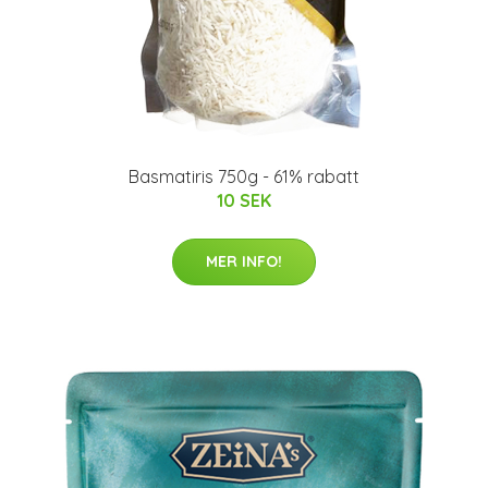
Basmatiris 750g - 61% rabatt
10 SEK
MER INFO!