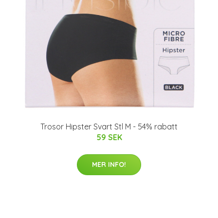
Trosor Hipster Svart Stl M - 54% rabatt
59 SEK
MER INFO!