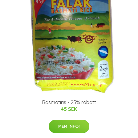
Basmatiris - 25% rabatt
45 SEK
MER INFO!