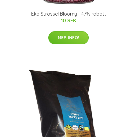
Eko Strössel Bloomy - 47% rabatt
10 SEK
MER INFO!