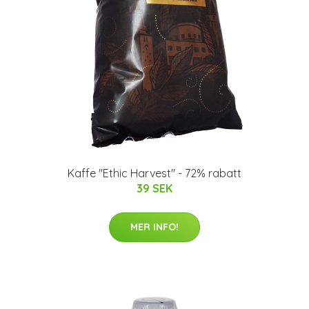
Kaffe "Ethic Harvest" - 72% rabatt
39 SEK
MER INFO!