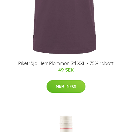
Pikétröja Herr Plommon Stl XXL - 75% rabatt
49 SEK
MER INFO!