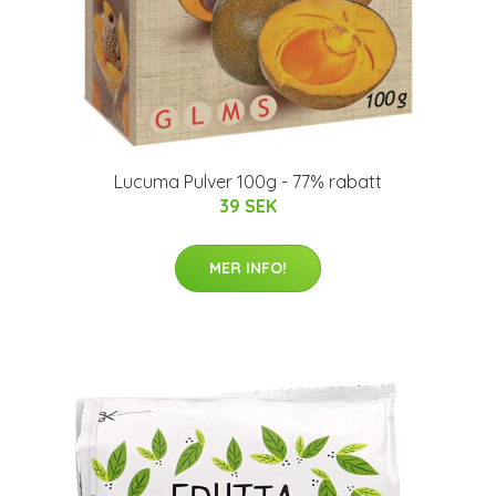
Lucuma Pulver 100g - 77% rabatt
39 SEK
MER INFO!