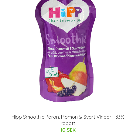
Hipp Smoothie Päron, Plomon & Svart Vinbär - 33%
rabatt
10 SEK