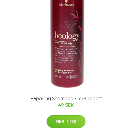
Repairing Shampoo - 55% rabatt
49 SEK
MER INFO!