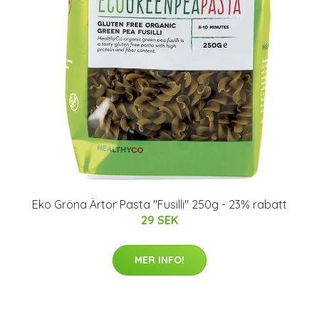
Eko Gröna Ärtor Pasta "Fusilli" 250g - 23% rabatt
29 SEK
MER INFO!