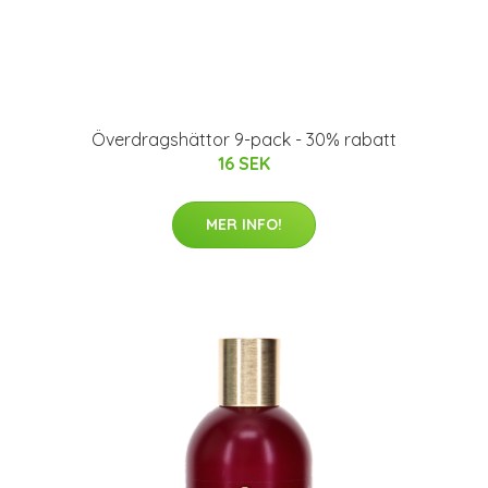
Överdragshättor 9-pack - 30% rabatt
16 SEK
MER INFO!