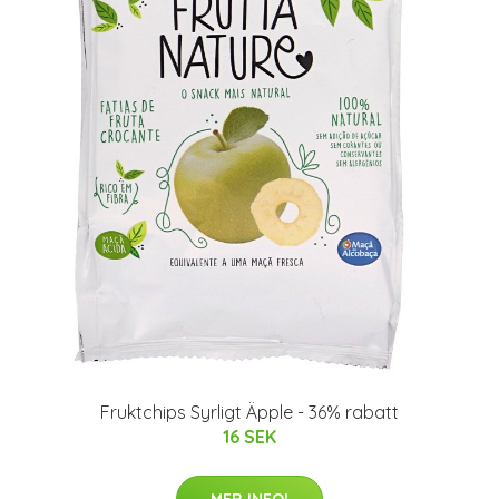
Fruktchips Syrligt Äpple - 36% rabatt
16 SEK