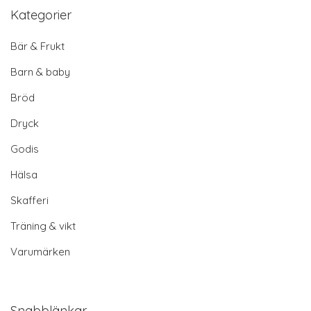
Kategorier
Bär & Frukt
Barn & baby
Bröd
Dryck
Godis
Hälsa
Skafferi
Träning & vikt
Varumärken
Snabblänkar