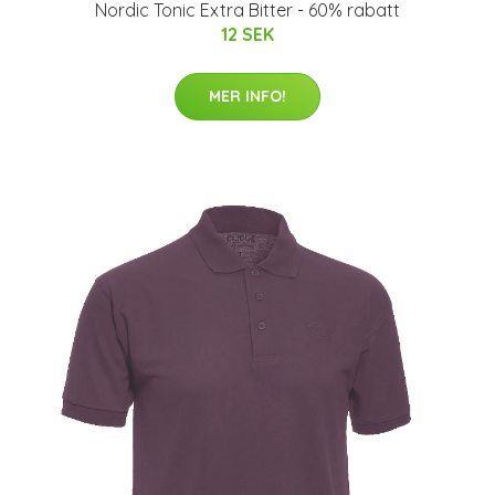
Nordic Tonic Extra Bitter - 60% rabatt
12 SEK
MER INFO!